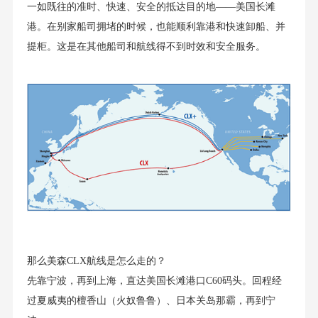
一如既往的准时、快速、安全的抵达目的地——美国长滩
港。在别家船司拥堵的时候，也能顺利靠港和快速卸船、并
提柜。这是在其他船司和航线得不到时效和安全服务。
那么美森CLX航线是怎么走的？
先靠宁波，再到上海，直达美国长滩港口C60码头。回程经
过夏威夷的檀香山（火奴鲁鲁）、日本关岛那霸，再到宁