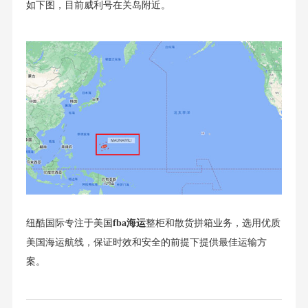
如下图，目前威利号在关岛附近。
纽酷国际专注于美国
fba海运
整柜和散货拼箱业务，选用优质
美国海运航线，保证时效和安全的前提下提供最佳运输方
案。