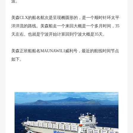
波。
美森CLX的船名航次是呈现椭圆形的，是一个顺时针环太平
洋洋流的路线。美森船走一个来回大概是一个多月时间，35
天左右。也就是宁波开始计算回到宁波大概是35天。
美森正班船船名MAUNAWILI威利号，最近的航线时间节点
如下。