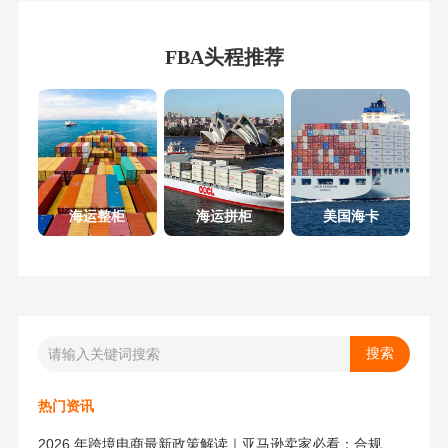
FBA头程推荐
海运整柜
海运拼柜
美国海卡
热门资讯
2026 年跨境电商最新政策解读｜亚马逊卖家必看：合规、成本与物流新机遇