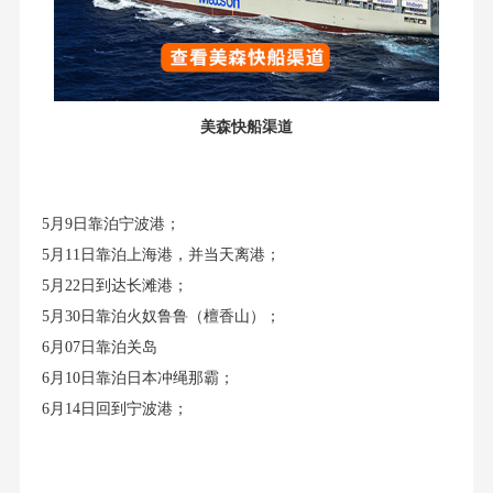
美森快船渠道
5月9日靠泊宁波港；
5月11日靠泊上海港，并当天离港；
5月22日到达长滩港；
5月30日靠泊火奴鲁鲁（檀香山）；
6月07日靠泊关岛
6月10日靠泊日本冲绳那霸；
6月14日回到宁波港；