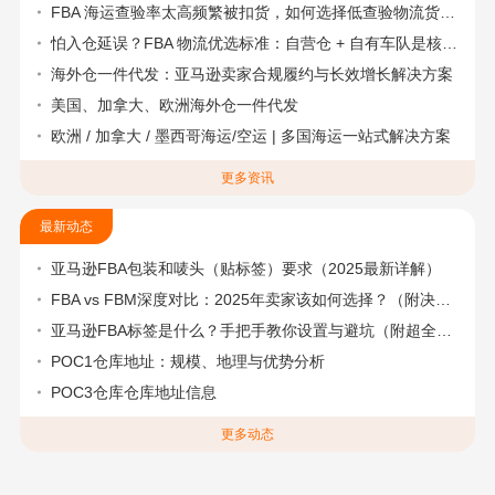
FBA 海运查验率太高频繁被扣货，如何选择低查验物流货代？
怕入仓延误？FBA 物流优选标准：自营仓 + 自有车队是核心硬指标
海外仓一件代发：亚马逊卖家合规履约与长效增长解决方案
美国、加拿大、欧洲海外仓一件代发
欧洲 / 加拿大 / 墨西哥海运/空运 | 多国海运一站式解决方案
更多资讯
最新动态
亚马逊FBA包装和唛头（贴标签）要求（2025最新详解）
FBA vs FBM深度对比：2025年卖家该如何选择？（附决策流程图）
亚马逊FBA标签是什么？手把手教你设置与避坑（附超全指南）
POC1仓库地址：规模、地理与优势分析
POC3仓库仓库地址信息
更多动态