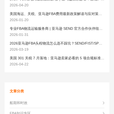
2026-04-20
美国海运、关税、亚马逊FBA费用最新政策解读与应对策略（2026版）
2026-01-20
专业FBA物流运输服务商 | 亚马逊 SEND 官方合作伙伴纽酷国际物流
2026-01-31
2026亚马逊FBA头程物流怎么选不踩坑？SEND/FIST/SPN官方认证物流商，只有这家敢承诺“准达率第一”
2026-03-19
美国 301 关税 7 月落地：亚马逊卖家必看的 5 项合规标准与稳交付方案
2026-04-22
文章分类
船期和时效
FBA知识专区