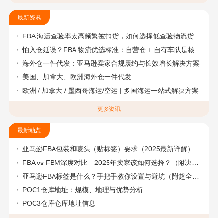
最新资讯
FBA 海运查验率太高频繁被扣货，如何选择低查验物流货代？
怕入仓延误？FBA 物流优选标准：自营仓 + 自有车队是核心硬指标
海外仓一件代发：亚马逊卖家合规履约与长效增长解决方案
美国、加拿大、欧洲海外仓一件代发
欧洲 / 加拿大 / 墨西哥海运/空运 | 多国海运一站式解决方案
更多资讯
最新动态
亚马逊FBA包装和唛头（贴标签）要求（2025最新详解）
FBA vs FBM深度对比：2025年卖家该如何选择？（附决策流程图）
亚马逊FBA标签是什么？手把手教你设置与避坑（附超全指南）
POC1仓库地址：规模、地理与优势分析
POC3仓库仓库地址信息