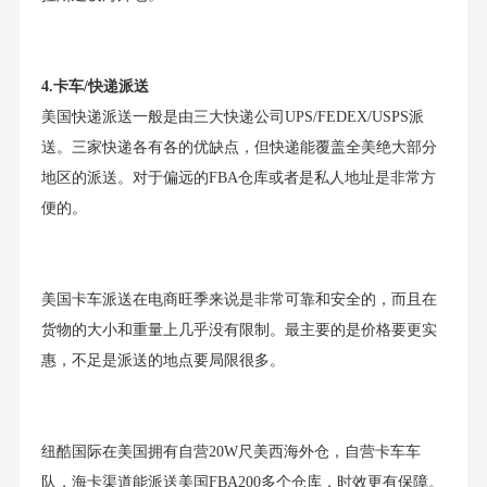
4.卡车/快递派送
美国快递派送一般是由三大快递公司UPS/FEDEX/USPS派
送。三家快递各有各的优缺点，但快递能覆盖全美绝大部分
地区的派送。对于偏远的FBA仓库或者是私人地址是非常方
便的。
美国卡车派送在电商旺季来说是非常可靠和安全的，而且在
货物的大小和重量上几乎没有限制。最主要的是价格要更实
惠，不足是派送的地点要局限很多。
纽酷国际在美国拥有自营20W尺美西海外仓，自营卡车车
队，海卡渠道能派送美国FBA200多个仓库，时效更有保障。