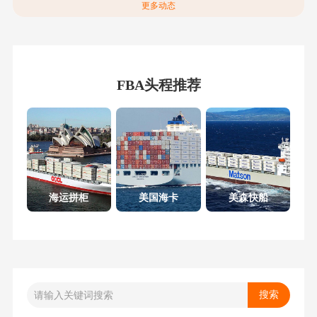
更多动态
FBA头程推荐
海运拼柜
美国海卡
美森快船