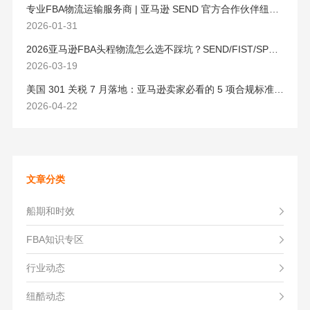
专业FBA物流运输服务商 | 亚马逊 SEND 官方合作伙伴纽酷国际物流
2026-01-31
2026亚马逊FBA头程物流怎么选不踩坑？SEND/FIST/SPN官方认证物流商，只有这家敢承诺“准达率第一”
2026-03-19
美国 301 关税 7 月落地：亚马逊卖家必看的 5 项合规标准与稳交付方案
2026-04-22
文章分类
船期和时效
FBA知识专区
行业动态
纽酷动态