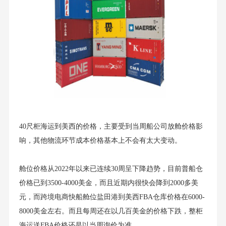
40尺柜海运到美西的价格，主要受到当周船公司放舱价格影
响，其他物流环节成本价格基本上不会有太大变动。
舱位价格从2022年以来已连续30周呈下降趋势，目前普船仓
价格已到
3500-4000
美金，而且近期内很快会降到2000多美
元，而跨境电商快船舱位盐田港到美西FBA仓库价格在6000-
8000美金左右。而且每周还在以几百美金的价格下跌，整柜
海运送FBA价格还是以当周询价为准。