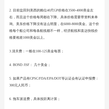
2. 目前盐田到美西的舱位40尺GP价格在3500-4000美金左
右，而且这个价格每周都在下降。具体价格需要带资料来单
询。美东价格下降没有这么明显，在6000-8000美金。这个价
格每个船公司和每条航线都不一样，经济航线和直达快线价
格要相差1000美金以上。
3.清关费：一般在100-125美金每票；
4. BOND /ISF： 几十美金；
5. 如果产品有CPSC/FDA/EPA/DOT等认证会有认证申报费：
300元人民币；
6. 拖车派送费，具体按距离计算；