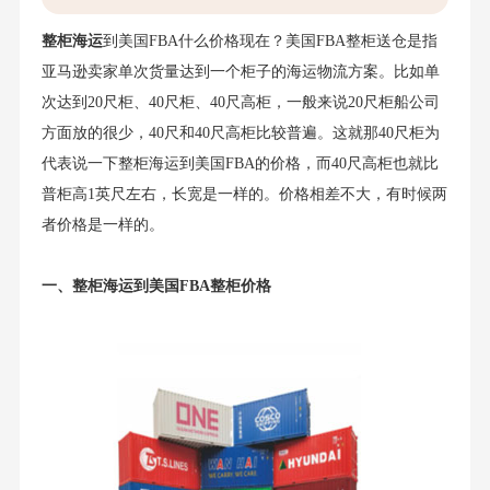
整柜海运
到美国FBA什么价格现在？美国FBA整柜送仓是指
亚马逊卖家单次货量达到一个柜子的海运物流方案。比如单
次达到20尺柜、40尺柜、40尺高柜，一般来说20尺柜船公司
方面放的很少，40尺和40尺高柜比较普遍。这就那40尺柜为
代表说一下整柜海运到美国FBA的价格，而40尺高柜也就比
普柜高1英尺左右，长宽是一样的。价格相差不大，有时候两
者价格是一样的。
一、整柜海运到美国FBA整柜价格