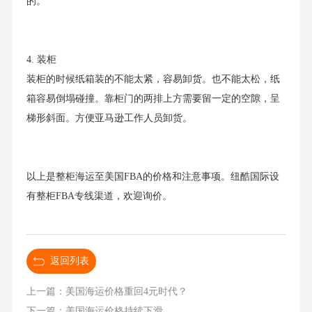
的。
4. 装柜
装柜的时候纸箱装的不能太紧，容易卸货。也不能太松，纸
箱容易倒塌碰撞。靠柜门的两排上方需要留一定的空隙，呈
梯形斜面。方便亚马逊工作人员卸货。
以上是整柜海运至美国FBA的价格和注意事项。纽酷国际设
有整柜FBA专线渠道，欢迎询价。
返回列表
上一篇：美国海运价格重回4元时代？
下一篇：美国海运价格持续下滑