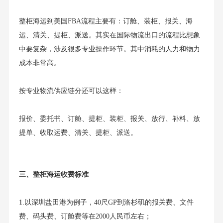
整柜海运到美国FBA流程主要有：订舱、装柜、报关、海
运、清关、提柜、派送。其实在国际物流出口的流程比想象
中要复杂，涉及很多专业操作环节。其中消耗的人力和物力
成本非常高。
按专业物流供应链分还可以这样：
报价、委托书、订舱、提柜、装柜、报关、放行、补料、放
提单、收取运费、清关、提柜、派送。
三、整柜海运收费标准
1.以深圳盐田港为例子，40尺GP到洛杉矶的报关费、文件
费、码头费、订舱费等在2000人民币左右；