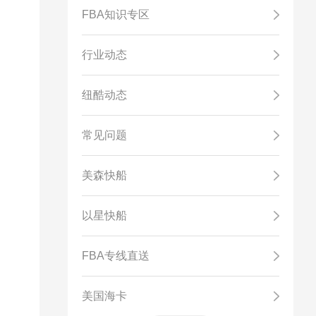
FBA知识专区
行业动态
纽酷动态
常见问题
美森快船
。
以星快船
FBA专线直送
美国海卡