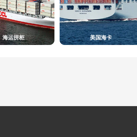
海运拼柜
美国海卡