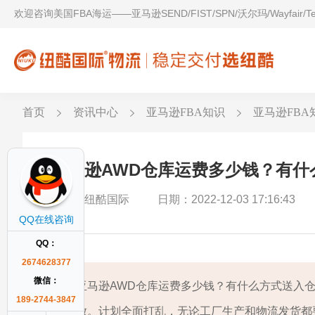
欢迎咨询美国FBA海运——亚马逊SEND/FIST/SPN/沃尔玛/Wayfair/
首页
资讯中心
亚马逊FBA知识
亚马逊FBA
亚马逊AWD仓库运费多少钱？有什
作者：纽酷国际
日期：2022-12-03 17:16:43
QQ在线咨询
QQ：
2674628377
微信：
亚马逊AWD仓库运费多少钱？有什么方式送入
189-2744-3847
放。计划全面打乱，无论工厂生产和物流发货都