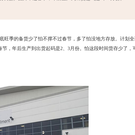
年底旺季的备货少了怕不撑不过春节，多了怕没地方存放。计划全
春节，年后生产到出货起码是2、3月份。怕这段时间货存少了，