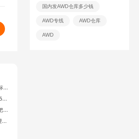
国内发AWD仓库多少钱
AWD专线
AWD仓库
AWD
解）
图）
南）
析