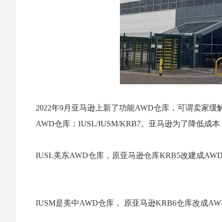
2022年9月亚马逊上新了功能AWD仓库，可谓卖
AWD仓库：IUSL/IUSM/KRB7。亚马逊为了
IUSL美东AWD仓库，原亚马逊仓库KRB5改建成AWD仓库的，地址： 6
IUSM是美中AWD仓库， 原亚马逊KRB6仓库改成AWD仓库的， 地址