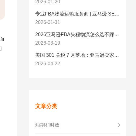
2026-01-20
专业FBA物流运输服务商 | 亚马逊 SEND 官方合作伙伴纽酷国际物流
2026-01-31
2026亚马逊FBA头程物流怎么选不踩坑？SEND/FIST/SPN官方认证物流商，只有这家敢承诺“准达率第一”
面
2026-03-19
可
美国 301 关税 7 月落地：亚马逊卖家必看的 5 项合规标准与稳交付方案
2026-04-22
文章分类
船期和时效