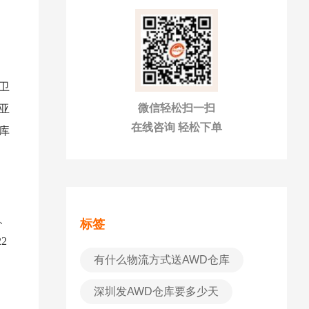
卫
微信轻松扫一扫
亚
在线咨询 轻松下单
库
、
标签
2
有什么物流方式送AWD仓库
深圳发AWD仓库要多少天