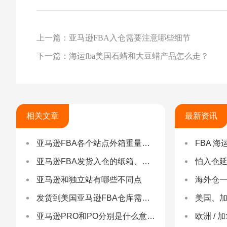
上一篇：亚马逊FBA入仓需要注意哪些细节
下一篇：海运fba美国石蜡和大豆蜡产品怎么走？
相关文章
最新资讯
亚马逊FBA各个站点外箱重量和尺寸要求
FBA 海运查验
亚马逊FBA发货入仓的纸箱、重量、尺寸、贴标的要求详解
怕入仓延误？FBA
亚马逊和独立站有哪些不同点
海外仓一件代发
发货到美国亚马逊FBA仓库需要注意什么？
美国、加
亚马逊PRO和PO分别是什么意思，它们有什么区别？
欧洲 / 加拿大 /