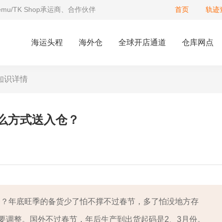
Temu/TK Shop承运商、合作伙伴
首页
轨迹
海运头程
海外仓
全球开店通道
仓库网点
知识详情
么方式送入仓？
仓？年底旺季的备货少了怕不撑不过春节，多了怕没地方存
要调整。国外不过春节，年后生产到出货起码是2、3月份。