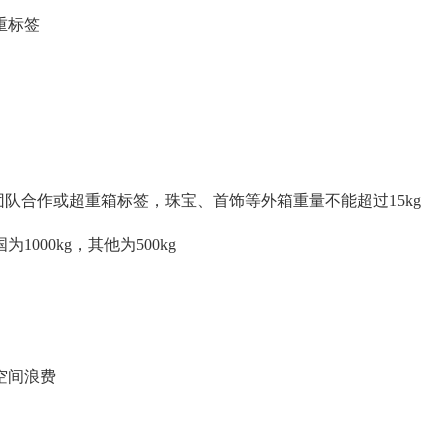
重标签
子需贴上团队合作或超重箱标签，珠宝、首饰等外箱重量不能超过15kg
00kg，其他为500kg
空间浪费