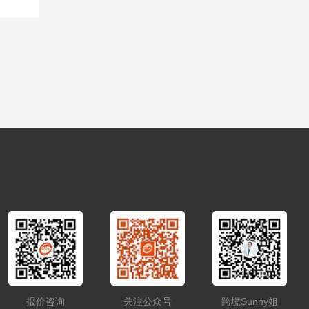
报价咨询
关注公众号
跨境Sunny姐