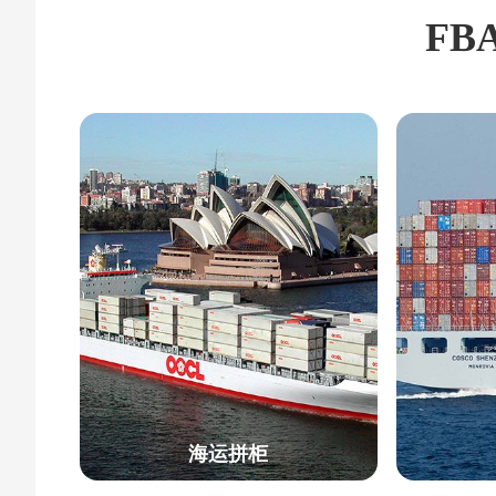
FB
海运拼柜