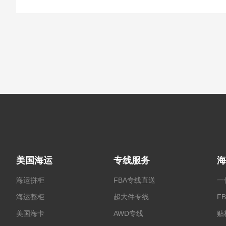
美国海运
专线服务
海
海运拼柜
FBA专线直送
一
海运整柜
超大件专线
F
美国海卡
AWD专线
贴