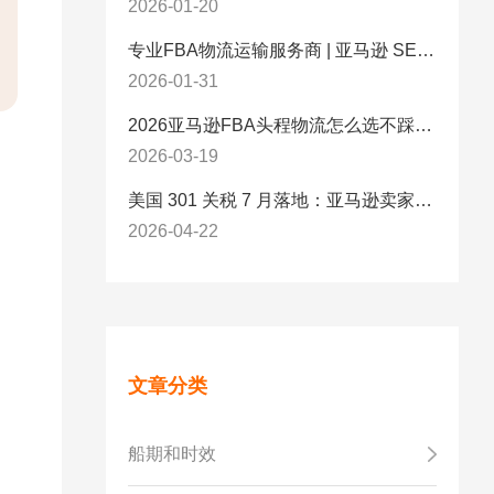
2026-01-20
专业FBA物流运输服务商 | 亚马逊 SEND 官方合作伙伴纽酷国际物流
2026-01-31
2026亚马逊FBA头程物流怎么选不踩坑？SEND/FIST/SPN官方认证物流商，只有这家敢承诺“准达率第一”
2026-03-19
美国 301 关税 7 月落地：亚马逊卖家必看的 5 项合规标准与稳交付方案
2026-04-22
文章分类
船期和时效