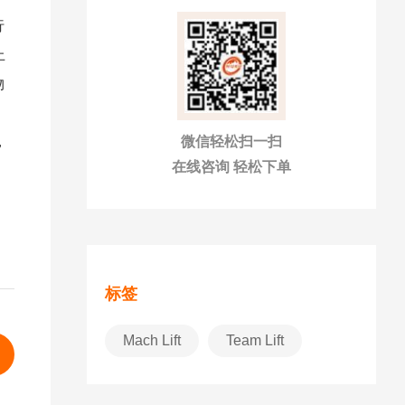
行
上
物
，
微信轻松扫一扫
在线咨询 轻松下单
标签
Mach Lift
Team Lift