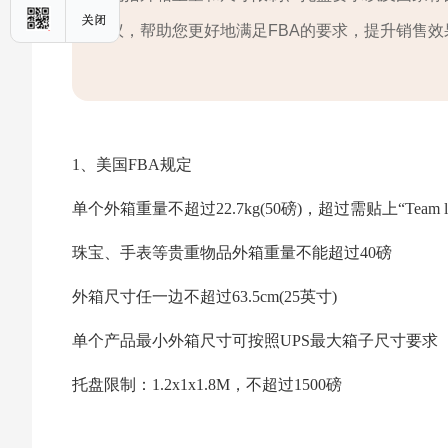
议，帮助您更好地满足FBA的要求，提升销售效
1、美国FBA规定
单个外箱重量不超过22.7kg(50磅)，超过需贴上“Team lift”
珠宝、手表等贵重物品外箱重量不能超过40磅
外箱尺寸任一边不超过63.5cm(25英寸)
单个产品最小外箱尺寸可按照UPS最大箱子尺寸要求
托盘限制：1.2x1x1.8M，不超过1500磅