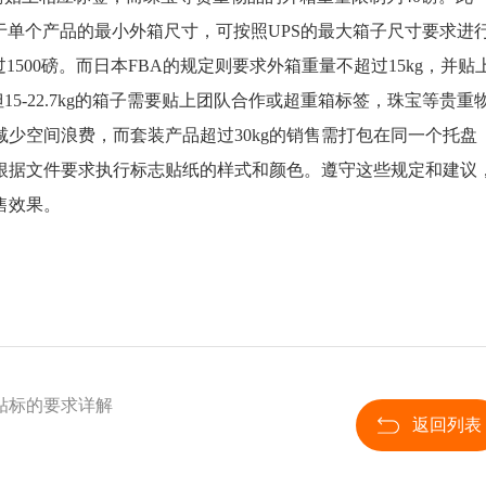
对于单个产品的最小外箱尺寸，可按照UPS的最大箱子尺寸要求进
过1500磅。而日本FBA的规定则要求外箱重量不超过15kg，并贴
但15-22.7kg的箱子需要贴上团队合作或超重箱标签，珠宝等贵重
减少空间浪费，而套装产品超过30kg的销售需打包在同一个托盘
，根据文件要求执行标志贴纸的样式和颜色。遵守这些规定和建议
售效果。
贴标的要求详解
返回列表