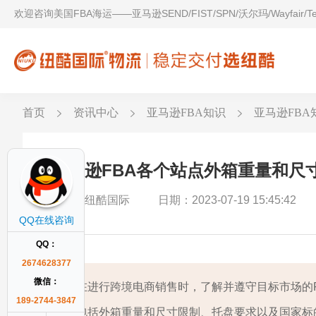
欢迎咨询美国FBA海运——亚马逊SEND/FIST/SPN/沃尔玛/Wayfair/
首页
资讯中心
亚马逊FBA知识
亚马逊FBA
亚马逊FBA各个站点外箱重量和尺
作者：纽酷国际
日期：2023-07-19 15:45:42
QQ在线咨询
QQ：
2674628377
微信：
在进行跨境电商销售时，了解并遵守目标市场的F
189-2744-3847
包括外箱重量和尺寸限制、托盘要求以及国家标