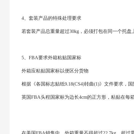
4、套装产品的特殊处理要求
若套装产品总重量超过30kg，必须打包在同一个托盘
5、FBA要求外箱粘贴国家标
外箱应粘贴国家标以便区分货物
根据《各国标志贴纸9.18(CS4)转曲(1)》文件要
英国FBA头程国家标为边长4cm的正方形，粘贴在
在美国FBA销售中，外箱重量不得超过22.7kg，