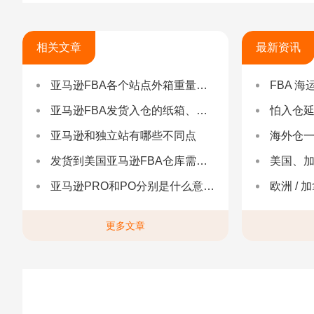
相关文章
最新资讯
亚马逊FBA各个站点外箱重量和尺寸要求
FBA 海运查验
亚马逊FBA发货入仓的纸箱、重量、尺寸、贴标的要求详解
怕入仓延误？FBA
亚马逊和独立站有哪些不同点
海外仓一件代发
发货到美国亚马逊FBA仓库需要注意什么？
美国、加
亚马逊PRO和PO分别是什么意思，它们有什么区别？
欧洲 / 加拿大 /
更多文章