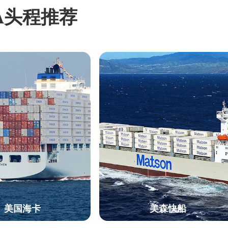
A头程推荐
美国海卡
美森快船