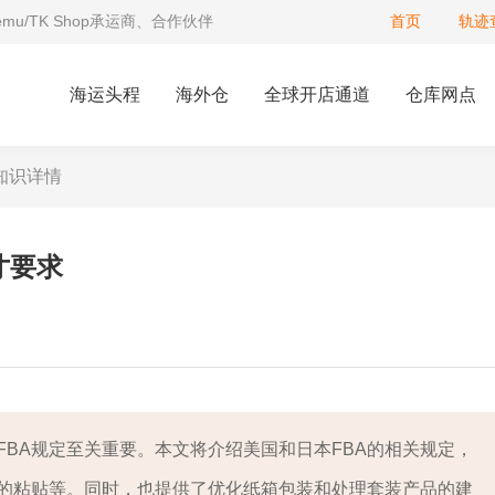
Temu/TK Shop承运商、合作伙伴
首页
轨迹
海运头程
海外仓
全球开店通道
仓库网点
知识详情
寸要求
BA规定至关重要。本文将介绍美国和日本FBA的相关规定，
的粘贴等。同时，也提供了优化纸箱包装和处理套装产品的建