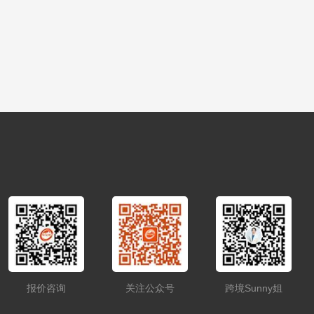
报价咨询
关注公众号
跨境Sunny姐