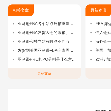
相关文章
最新资讯
亚马逊FBA各个站点外箱重量和尺寸要求
FBA 海运查验
亚马逊FBA发货入仓的纸箱、重量、尺寸、贴标的要求详解
怕入仓延误？FBA
亚马逊和独立站有哪些不同点
海外仓一件代发
发货到美国亚马逊FBA仓库需要注意什么？
美国、加
亚马逊PRO和PO分别是什么意思，它们有什么区别？
欧洲 / 加拿大 /
更多文章