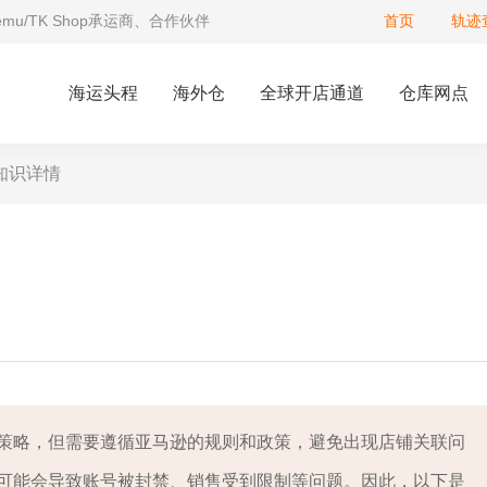
Temu/TK Shop承运商、合作伙伴
首页
轨迹
海运头程
海外仓
全球开店通道
仓库网点
知识详情
策略，但需要遵循亚马逊的规则和政策，避免出现店铺关联问
可能会导致账号被封禁、销售受到限制等问题。因此，以下是