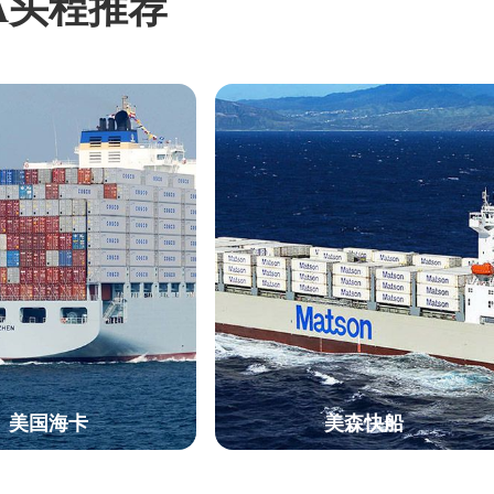
A头程推荐
美国海卡
美森快船