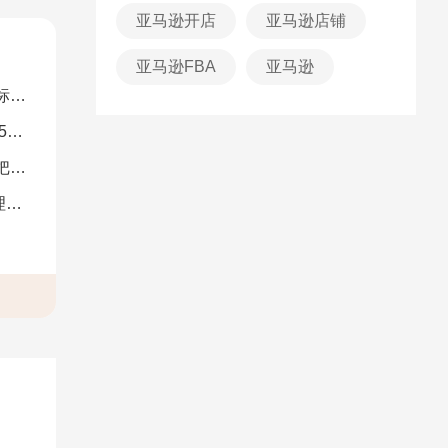
亚马逊开店
亚马逊店铺
​亚马逊FBA
亚马逊
解）
图）
南）
析