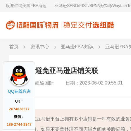
欢迎咨询美国FBA海运——亚马逊SEND/FIST/SPN/沃尔玛/Wayfair/
首页
资讯中心
亚马逊FBA知识
亚马逊FBA
如何避免亚马逊店铺关联
作者：纽酷国际
日期：2023-06-02 09:55:01
QQ在线咨询
QQ：
2674628377
微信：
在亚马逊平台上拥有多个店铺是一种有效的业务
189-2744-3847
题。如果不妥善处理不同店铺之间的关联问题，