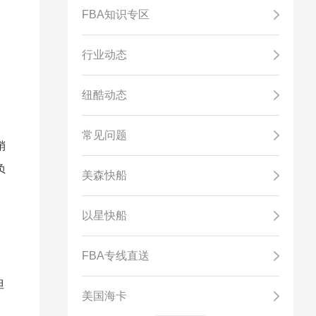
FBA知识专区
行业动态
纽酷动态
常见问题
销
负
美森快船
以星快船
FBA专线直送
但
美国海卡