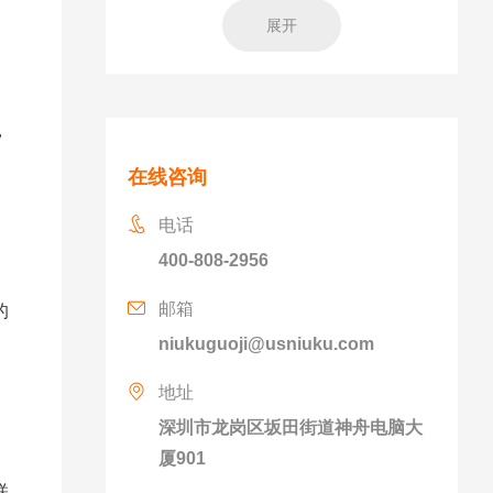
展开
，
在线咨询
电话
400-808-2956
邮箱
的
niukuguoji@usniuku.com
地址
深圳市龙岗区坂田街道神舟电脑大
厦901
联