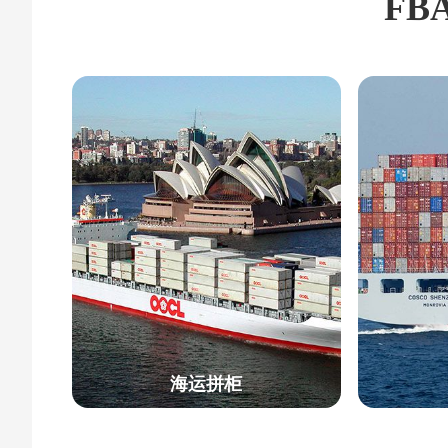
FB
海运拼柜