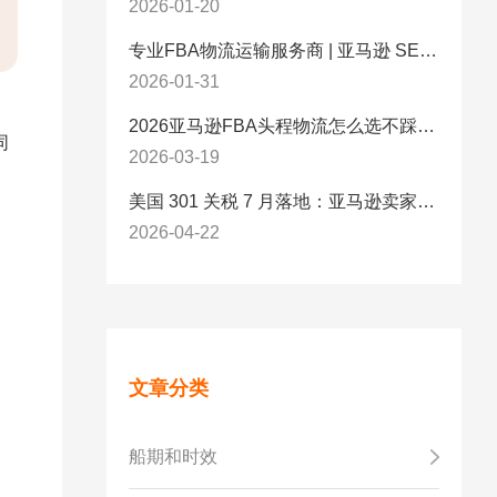
2026-01-20
专业FBA物流运输服务商 | 亚马逊 SEND 官方合作伙伴纽酷国际物流
2026-01-31
2026亚马逊FBA头程物流怎么选不踩坑？SEND/FIST/SPN官方认证物流商，只有这家敢承诺“准达率第一”
同
2026-03-19
。
美国 301 关税 7 月落地：亚马逊卖家必看的 5 项合规标准与稳交付方案
2026-04-22
文章分类
船期和时效