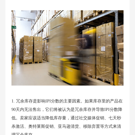
1. 冗余库存是影响IPI分数的主要因素。如果库存里的产品在
90天内无法售出，它们将被认为是冗余库存并导致IPI分数降
低。卖家应该适当降低库存量，通过社交媒体促销、七天秒
杀激活、奥特莱斯促销、亚马逊清货、移除弃置等方式来清
理冗余库存。