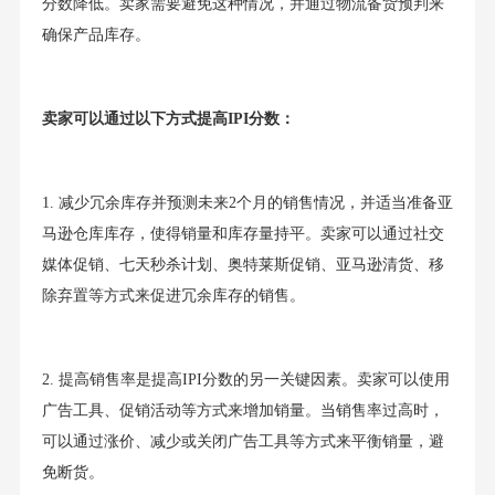
分数降低。卖家需要避免这种情况，并通过物流备货预判来
确保产品库存。
卖家可以通过以下方式提高IPI分数：
1. 减少冗余库存并预测未来2个月的销售情况，并适当准备亚
马逊仓库库存，使得销量和库存量持平。卖家可以通过社交
媒体促销、七天秒杀计划、奥特莱斯促销、亚马逊清货、移
除弃置等方式来促进冗余库存的销售。
2. 提高销售率是提高IPI分数的另一关键因素。卖家可以使用
广告工具、促销活动等方式来增加销量。当销售率过高时，
可以通过涨价、减少或关闭广告工具等方式来平衡销量，避
免断货。