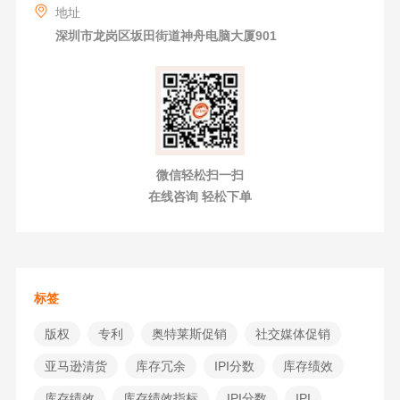
地址
深圳市龙岗区坂田街道神舟电脑大厦901
微信轻松扫一扫
在线咨询 轻松下单
标签
版权
专利
奥特莱斯促销
社交媒体促销
亚马逊清货
库存冗余
IPI分数
库存绩效
库存绩效
库存绩效指标
IPI分数
IPI