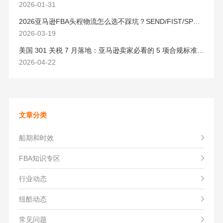
2026-01-31
2026亚马逊FBA头程物流怎么选不踩坑？SEND/FIST/SPN官方认证物流商，只有这家敢承诺“准达率第一”
2026-03-19
美国 301 关税 7 月落地：亚马逊卖家必看的 5 项合规标准与稳交付方案
2026-04-22
文章分类
船期和时效
FBA知识专区
行业动态
纽酷动态
常见问题