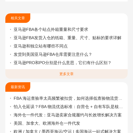
相关文章
亚马逊FBA各个站点外箱重量和尺寸要求
亚马逊FBA发货入仓的纸箱、重量、尺寸、贴标的要求详解
亚马逊和独立站有哪些不同点
发货到美国亚马逊FBA仓库需要注意什么？
亚马逊PRO和PO分别是什么意思，它们有什么区别？
更多文章
最新资讯
FBA 海运查验率太高频繁被扣货，如何选择低查验物流货代？
怕入仓延误？FBA 物流优选标准：自营仓 + 自有车队是核心硬指标
海外仓一件代发：亚马逊卖家合规履约与长效增长解决方案
美国、加拿大、欧洲海外仓一件代发
欧洲 / 加拿大 / 墨西哥海运/空运 | 多国海运一站式解决方案