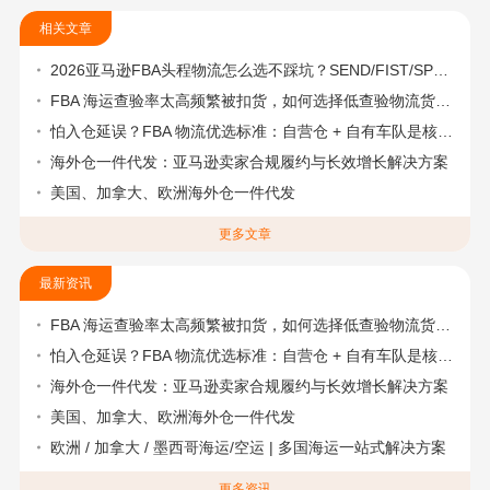
相关文章
2026亚马逊FBA头程物流怎么选不踩坑？SEND/FIST/SPN官方认证物流商，只有这家敢承诺“准达率第一”
FBA 海运查验率太高频繁被扣货，如何选择低查验物流货代？
怕入仓延误？FBA 物流优选标准：自营仓 + 自有车队是核心硬指标
海外仓一件代发：亚马逊卖家合规履约与长效增长解决方案
美国、加拿大、欧洲海外仓一件代发
更多文章
最新资讯
FBA 海运查验率太高频繁被扣货，如何选择低查验物流货代？
怕入仓延误？FBA 物流优选标准：自营仓 + 自有车队是核心硬指标
海外仓一件代发：亚马逊卖家合规履约与长效增长解决方案
美国、加拿大、欧洲海外仓一件代发
欧洲 / 加拿大 / 墨西哥海运/空运 | 多国海运一站式解决方案
更多资讯