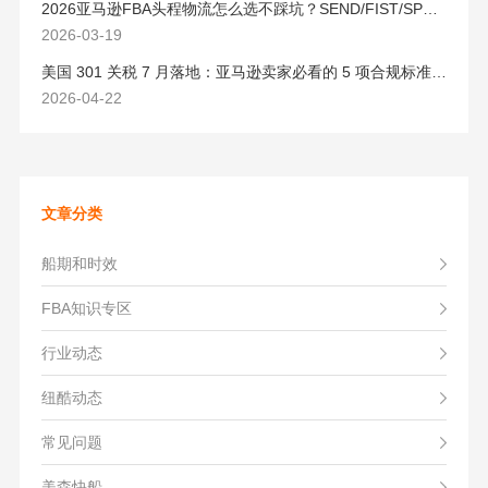
2026亚马逊FBA头程物流怎么选不踩坑？SEND/FIST/SPN官方认证物流商，只有这家敢承诺“准达率第一”
2026-03-19
美国 301 关税 7 月落地：亚马逊卖家必看的 5 项合规标准与稳交付方案
2026-04-22
文章分类
船期和时效
FBA知识专区
行业动态
纽酷动态
常见问题
美森快船