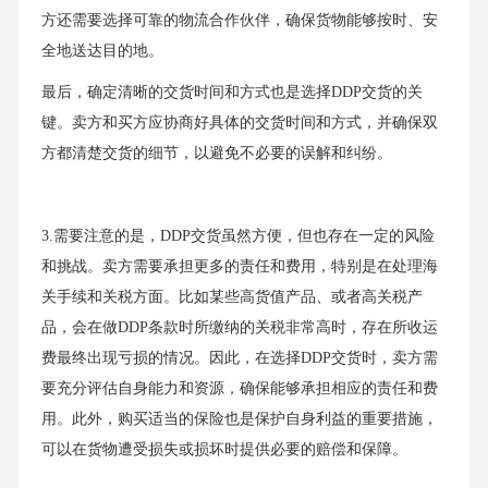
方还需要选择可靠的物流合作伙伴，确保货物能够按时、安
全地送达目的地。
最后，确定清晰的交货时间和方式也是选择DDP交货的关
键。卖方和买方应协商好具体的交货时间和方式，并确保双
方都清楚交货的细节，以避免不必要的误解和纠纷。
3.需要注意的是，DDP交货虽然方便，但也存在一定的风险
和挑战。卖方需要承担更多的责任和费用，特别是在处理海
关手续和关税方面。比如某些高货值产品、或者高关税产
品，会在做DDP条款时所缴纳的关税非常高时，存在所收运
费最终出现亏损的情况。因此，在选择DDP交货时，卖方需
要充分评估自身能力和资源，确保能够承担相应的责任和费
用。此外，购买适当的保险也是保护自身利益的重要措施，
可以在货物遭受损失或损坏时提供必要的赔偿和保障。