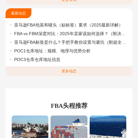
最新动态
亚马逊FBA包装和唛头（贴标签）要求（2025最新详解）
FBA vs FBM深度对比：2025年卖家该如何选择？（附决策流程图）
亚马逊FBA标签是什么？手把手教你设置与避坑（附超全指南）
POC1仓库地址：规模、地理与优势分析
POC3仓库仓库地址信息
更多动态
FBA头程推荐