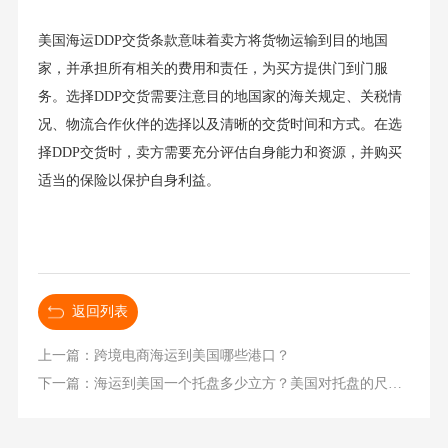
美国海运DDP交货条款意味着卖方将货物运输到目的地国
家，并承担所有相关的费用和责任，为买方提供门到门服
务。选择DDP交货需要注意目的地国家的海关规定、关税情
况、物流合作伙伴的选择以及清晰的交货时间和方式。在选
择DDP交货时，卖方需要充分评估自身能力和资源，并购买
适当的保险以保护自身利益。
返回列表
上一篇：跨境电商海运到美国哪些港口？
下一篇：海运到美国一个托盘多少立方？美国对托盘的尺寸、高度、重量有什么要求？