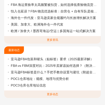
FBA 海运查验率太高频繁被扣货，如何选择低查验物流货代？
怕入仓延误？FBA 物流优选标准：自营仓 + 自有车队是核心硬指标
海外仓一件代发：亚马逊卖家合规履约与长效增长解决方案
美国、加拿大、欧洲海外仓一件代发
欧洲 / 加拿大 / 墨西哥海运/空运 | 多国海运一站式解决方案
更多资讯
最新动态
亚马逊FBA包装和唛头（贴标签）要求（2025最新详解）
FBA vs FBM深度对比：2025年卖家该如何选择？（附决策流程图）
亚马逊FBA标签是什么？手把手教你设置与避坑（附超全指南）
POC1仓库地址：规模、地理与优势分析
POC3仓库仓库地址信息
更多动态