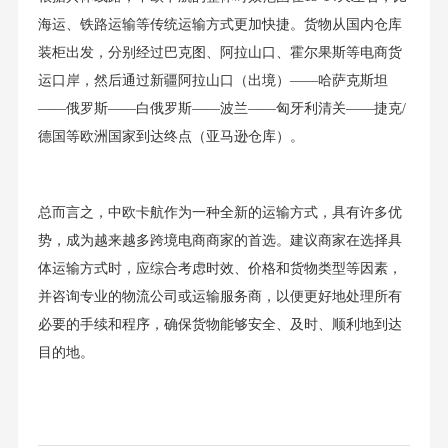
海运、铁路运输等传统运输方式更加快捷。货物从国内仓库
装柜出发，分别经过巴克图、阿拉山口、霍尔果斯等电商货
运口岸，然后通过新疆阿拉山口（出境）——哈萨克斯坦
——俄罗斯——白俄罗斯——波兰——匈牙利清关——捷克/
德国等欧洲国家到达终点（亚马逊仓库）。
总而言之，中欧卡航作为一种全新的运输方式，具有许多优
势，成为越来越多跨境电商商家的首选。建议商家在选择具
体运输方式时，应综合考虑时效、价格和货物类型等因素，
并咨询专业的物流公司或运输服务商，以便更好地处理所有
必要的手续和程序，确保货物能够安全、及时、顺利地到达
目的地。