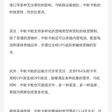
港口等多种无法掌控的影响。与铁路运输相比，中欧卡航的
时效更快，性价比更高。
其次，中欧卡航支持多样化的货物类型和宽松的收货限制。
除了普通的货物外，中欧卡航还可以承接内置电池、配套电
池和液体类物品等，并通过全程GPS追踪来确保货物的安
全。
此外，中欧卡航的运输方式非常灵活，支持FBA头程卡车、
尾程UPS派送或DPD派送，能够满足各种批量的需求。与此
同时，中欧卡航也可接报关件，多一种渠道，多一种选择，
更能为商家创造更多价值。
根据具体线路，中欧卡航的整体时效范围在13-14天左右，比