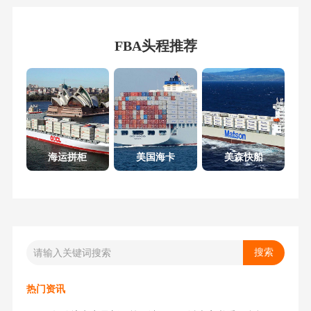
FBA头程推荐
海运拼柜
美国海卡
美森快船
热门资讯