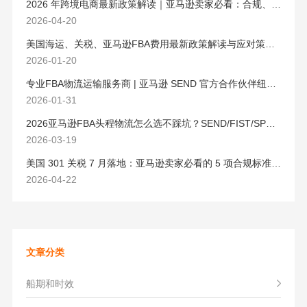
2026 年跨境电商最新政策解读｜亚马逊卖家必看：合规、成本与物流新机遇
2026-04-20
美国海运、关税、亚马逊FBA费用最新政策解读与应对策略（2026版）
2026-01-20
专业FBA物流运输服务商 | 亚马逊 SEND 官方合作伙伴纽酷国际物流
2026-01-31
2026亚马逊FBA头程物流怎么选不踩坑？SEND/FIST/SPN官方认证物流商，只有这家敢承诺“准达率第一”
2026-03-19
美国 301 关税 7 月落地：亚马逊卖家必看的 5 项合规标准与稳交付方案
2026-04-22
文章分类
船期和时效