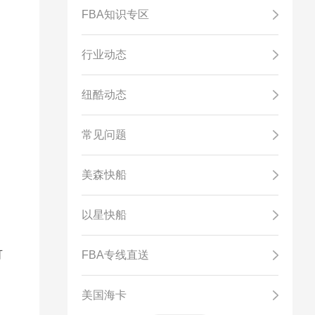
FBA知识专区
行业动态
纽酷动态
常见问题
，
美森快船
以星快船
可
FBA专线直送
美国海卡