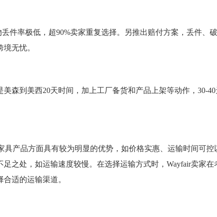
丢件率极低，超90%卖家重复选择。另推出赔付方案，丢件、
跨境无忧。
森到美西20天时间，加上工厂备货和产品上架等动作，30-40
居、家具产品方面具有较为明显的优势，如价格实惠、运输时间可控
之处，如运输速度较慢。在选择运输方式时，Wayfair卖家在
择合适的运输渠道。