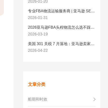
2026-01-20
专业FBA物流运输服务商 | 亚马逊 SEND 官方合作伙伴纽酷国际物流
2026-01-31
2026亚马逊FBA头程物流怎么选不踩坑？SEND/FIST/SPN官方认证物流商，只有这家敢承诺“准达率第一”
2026-03-19
美国 301 关税 7 月落地：亚马逊卖家必看的 5 项合规标准与稳交付方案
2026-04-22
文章分类
船期和时效