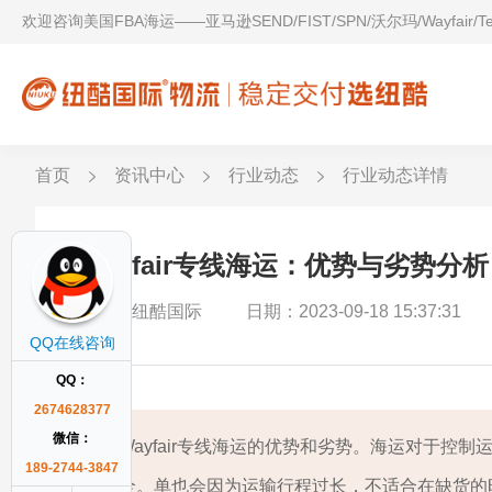
欢迎咨询美国FBA海运——亚马逊SEND/FIST/SPN/沃尔玛/Wayfair/
首页
资讯中心
行业动态
行业动态详情
Wayfair专线海运：优势与劣势分析
作者：纽酷国际
日期：2023-09-18 15:37:31
QQ在线咨询
QQ：
2674628377
微信：
Wayfair专线海运的优势和劣势。海运对于
189-2744-3847
全。单也会因为运输行程过长，不适合在缺货的时