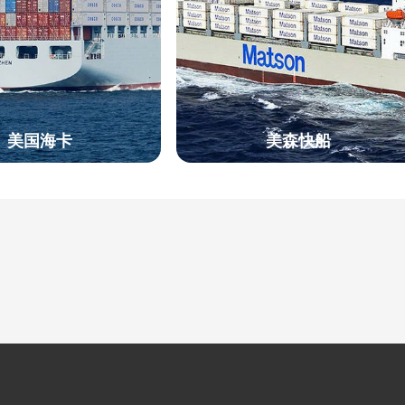
美国海卡
美森快船