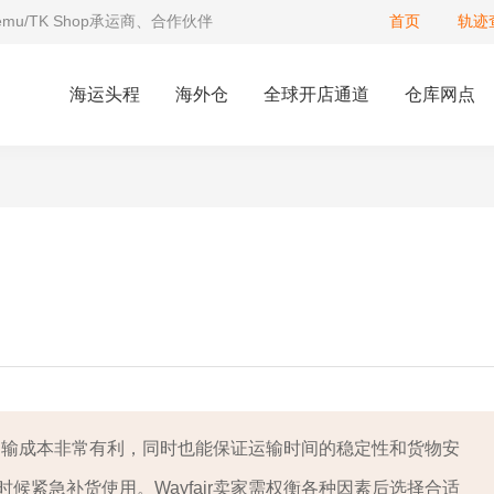
Temu/TK Shop承运商、合作伙伴
首页
轨迹
海运头程
海外仓
全球开店通道
仓库网点
控制运输成本非常有利，同时也能保证运输时间的稳定性和货物安
候紧急补货使用。Wayfair卖家需权衡各种因素后选择合适