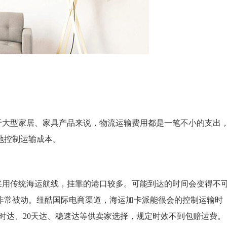
于大型家居、家具产品来说，物流运输费用都是一笔不小的支出
地控制运输成本。
采用传统海运航线，挂靠的港口较多。可能到达的时间会变得不
非常被动。纽酷国际电商渠道，海运加卡派能很会的控制运输时
限时达、20天达、稳速达等供卖家选择，规定时效不到包赔运费。