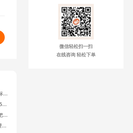
微信轻松扫一扫
在线咨询 轻松下单
解）
图）
南）
析