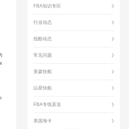
FBA知识专区
行业动态
纽酷动态
的
常见问题
严
美森快船
以星快船
于
FBA专线直送
。
美国海卡