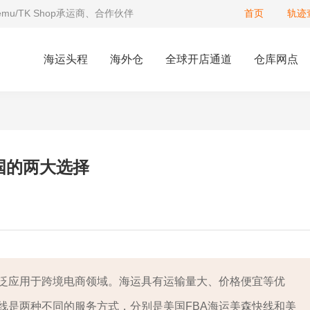
Temu/TK Shop承运商、合作伙伴
首页
轨迹
海运头程
海外仓
全球开店通道
仓库网点
国的两大选择
广泛应用于跨境电商领域。海运具有运输量大、价格便宜等优
线是两种不同的服务方式，分别是美国FBA海运美森快线和美