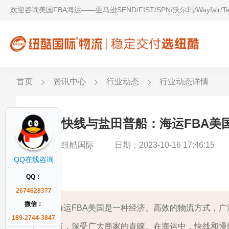
欢迎咨询美国FBA海运——亚马逊SEND/FIST/SPN/沃尔玛/Wayfair/
首页
资讯中心
行业动态
行业动态详情
美森快线与盐田普船：海运FBA美
作者：纽酷国际
日期：2023-10-16 17:46:15
QQ在线咨询
QQ：
2674628377
微信：
海运FBA美国是一种经济、高效的物流方式，
189-2744-3847
点，深受广大商家的青睐。在海运中，快线和慢