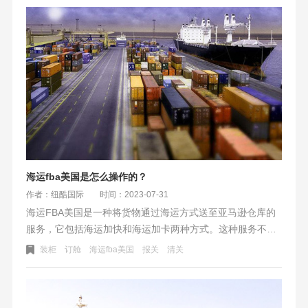
重和限体积等因素，并注意附加费和处理被拒收货物的方
法。选择质量好的包装材料，遵守亚马逊要求，可降低运输
风险。
海运fba美国是怎么操作的？
作者：纽酷国际
时间：2023-07-31
海运FBA美国是一种将货物通过海运方式送至亚马逊仓库的
服务，它包括海运加快和海运加卡两种方式。这种服务不仅
可以帮助卖家降低物流成本，同时也能提供更快的交货速
装柜
订舱
海运fba美国
报关
清关
度。然而，美国FBA海外仓入仓流程较为复杂，涉及到订
舱、装柜、报关、清关等多个环节，需要卖家提前做好准备
并选择合适的物流供应商来完成整个流程。在这个过程中，