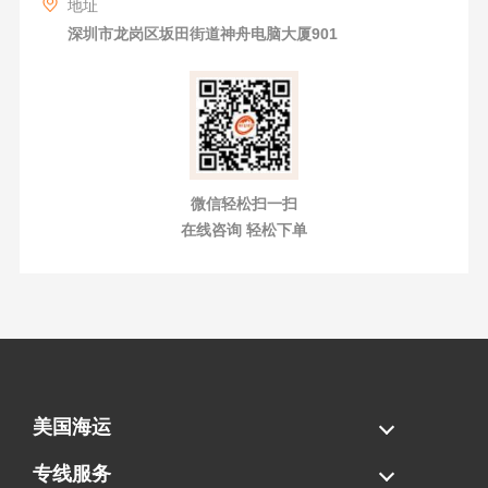
地址
深圳市龙岗区坂田街道神舟电脑大厦901
微信轻松扫一扫
在线咨询 轻松下单
美国海运
海运拼柜
海运整柜
美国海卡
加拿大海运
专线服务