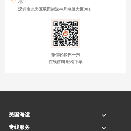
地址
深圳市龙岗区坂田街道神舟电脑大厦901
微信轻松扫一扫
在线咨询 轻松下单
美国海运
海运拼柜
海运整柜
美国海卡
加拿大海运
专线服务