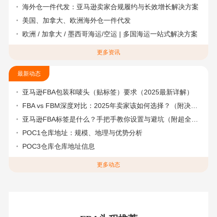
海外仓一件代发：亚马逊卖家合规履约与长效增长解决方案
美国、加拿大、欧洲海外仓一件代发
欧洲 / 加拿大 / 墨西哥海运/空运 | 多国海运一站式解决方案
更多资讯
最新动态
亚马逊FBA包装和唛头（贴标签）要求（2025最新详解）
FBA vs FBM深度对比：2025年卖家该如何选择？（附决策流程图）
亚马逊FBA标签是什么？手把手教你设置与避坑（附超全指南）
POC1仓库地址：规模、地理与优势分析
POC3仓库仓库地址信息
更多动态