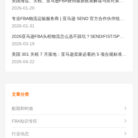
美国海运、关税、亚马逊FBA费用最新政策解读与应对策略（2026版）
2026-01-20
专业FBA物流运输服务商 | 亚马逊 SEND 官方合作伙伴纽酷国际物流
2026-01-31
2026亚马逊FBA头程物流怎么选不踩坑？SEND/FIST/SPN官方认证物流商，只有这家敢承诺“准达率第一”
2026-03-19
美国 301 关税 7 月落地：亚马逊卖家必看的 5 项合规标准与稳交付方案
2026-04-22
文章分类
船期和时效
FBA知识专区
行业动态