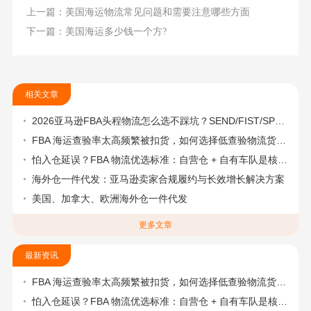
上一篇：美国海运物流常见问题和需要注意哪些方面
下一篇：美国海运多少钱一个方?
相关文章
2026亚马逊FBA头程物流怎么选不踩坑？SEND/FIST/SPN官方认证物流商，只有这家敢承诺“准达率第一”
FBA 海运查验率太高频繁被扣货，如何选择低查验物流货代？
怕入仓延误？FBA 物流优选标准：自营仓 + 自有车队是核心硬指标
海外仓一件代发：亚马逊卖家合规履约与长效增长解决方案
美国、加拿大、欧洲海外仓一件代发
更多文章
最新资讯
FBA 海运查验率太高频繁被扣货，如何选择低查验物流货代？
怕入仓延误？FBA 物流优选标准：自营仓 + 自有车队是核心硬指标