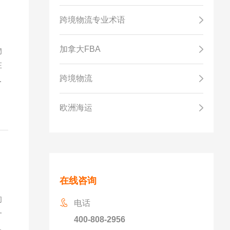
跨境物流专业术语
加拿大FBA
物
在
跨境物流
则
关
欧洲海运
在线咨询
的
电话
一
400-808-2956
等