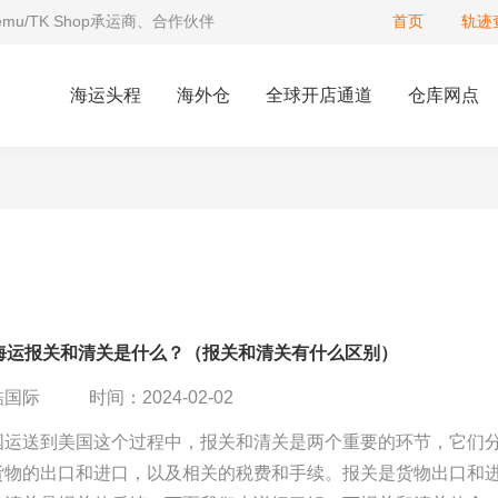
Temu/TK Shop承运商、合作伙伴
首页
轨迹
海运头程
海外仓
全球开店通道
仓库网点
A海运报关和清关是什么？（报关和清关有什么区别）
酷国际
时间：2024-02-02
国运送到美国这个过程中，报关和清关是两个重要的环节，它们
货物的出口和进口，以及相关的税费和手续。报关是货物出口和