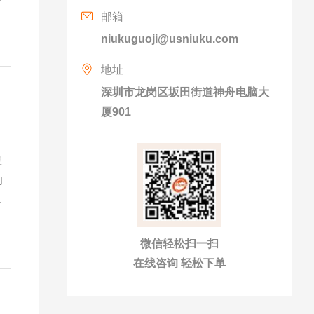
邮箱
niukuguoji@usniuku.com
地址
深圳市龙岗区坂田街道神舟电脑大
厦901
复
的
；
微信轻松扫一扫
在线咨询 轻松下单