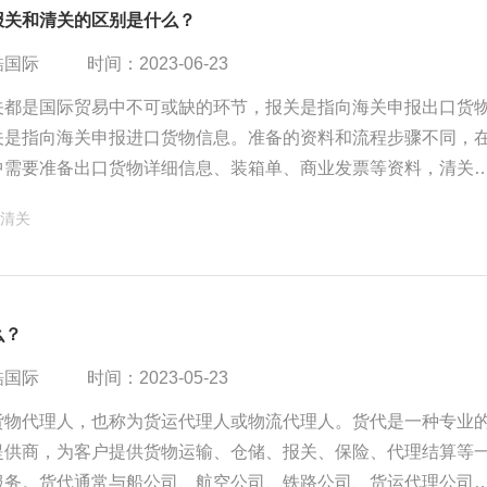
报关和清关的区别是什么？
酷国际
时间：2023-06-23
关都是国际贸易中不可或缺的环节，报关是指向海关申报出口货
关是指向海关申报进口货物信息。准备的资料和流程步骤不同，
中需要准备出口货物详细信息、装箱单、商业发票等资料，清关
进口货物详细信息、商业发票、销售合同等资料。准确完整的报
清关
以确保货物的合法性，促进进出口贸易的顺利进行。
么？
酷国际
时间：2023-05-23
货物代理人，也称为货运代理人或物流代理人。货代是一种专业
提供商，为客户提供货物运输、仓储、报关、保险、代理结算等
服务。货代通常与船公司、航空公司、铁路公司、货运代理公司