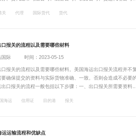
提供商建立合作关系，以便为客户提供全方位的物流服务。
清关
代理
国际货代
货代
出口报关的流程以及需要哪些材料
酷国际
时间：2023-05-15
出口报关的流程以及需要哪些材料。美国海运出口报关流程并不
需要确保提交的资料与实际货物准确、一致。否则会造成不必要
运出口报关的流程一般包括以下步骤：一、出口报关所需要资料
报关流程（整柜为例）；
国海运
信用证
目的港
报关
海运运输流程和优缺点