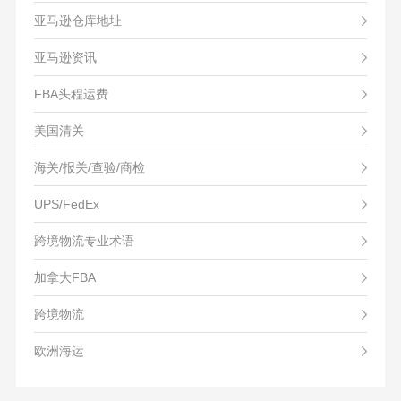
亚马逊仓库地址
亚马逊资讯
FBA头程运费
美国清关
海关/报关/查验/商检
UPS/FedEx
跨境物流专业术语
加拿大FBA
跨境物流
欧洲海运