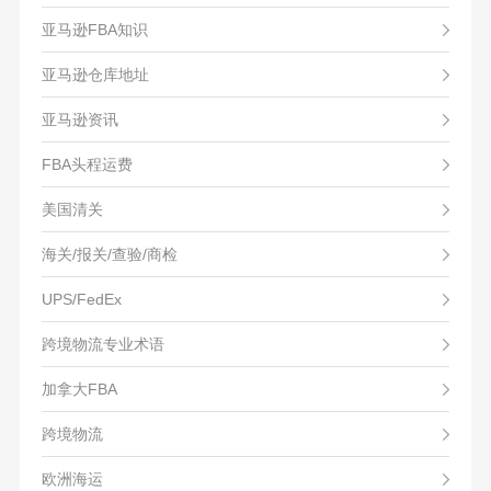
亚马逊FBA知识
亚马逊仓库地址
亚马逊资讯
FBA头程运费
美国清关
海关/报关/查验/商检
UPS/FedEx
跨境物流专业术语
加拿大FBA
跨境物流
欧洲海运