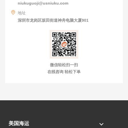
niukuguoji@usniuku.com
地址
深圳市龙岗区坂田街道神舟电脑大厦901
微信轻松扫一扫
在线咨询 轻松下单
美国海运