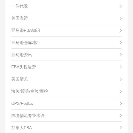
一件代发
美国海运
亚马逊FBA知识
亚马逊仓库地址
亚马逊资讯
FBA头程运费
美国清关
海关/报关/查验/商检
UPS/FedEx
跨境物流专业术语
加拿大FBA