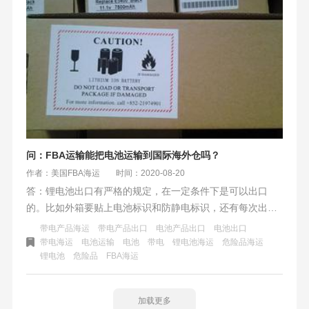
镍镉电池；
问：FBA运输能把电池运输到国际海外仓吗？
作者：美国FBA海运
时间：2020-08-20
答：锂电池出口有严格的规定，在一定条件下是可以出口
的。比如外箱要贴上电池标识和防静电标识，还有每次出货
量不能太多
带电产品海运
带电产品出口
电池产品出口
电池出口
带电海运
电池运输
电池
带电
锂电池海运
危险品海运
锂电池
危险品
​FBA海运
加载更多