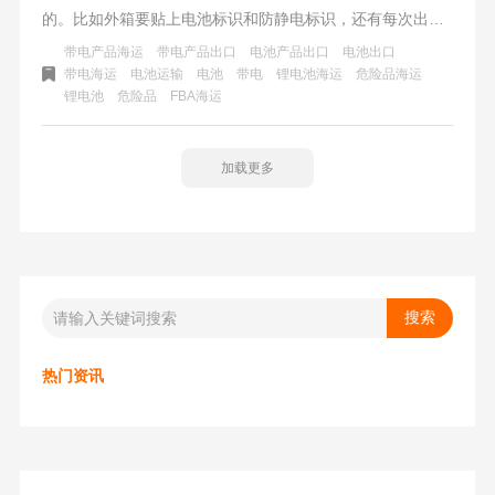
的。比如外箱要贴上电池标识和防静电标识，还有每次出货
量不能太多
带电产品海运
带电产品出口
电池产品出口
电池出口
带电海运
电池运输
电池
带电
锂电池海运
危险品海运
锂电池
危险品
​FBA海运
加载更多
热门资讯