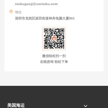
niukuguoji@usniuku.com
地址
深圳市龙岗区坂田街道神舟电脑大厦901
微信轻松扫一扫
在线咨询 轻松下单
美国海运