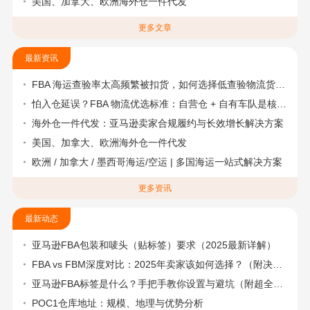
美国、加拿大、欧洲海外仓一件代发
更多文章
最新资讯
FBA 海运查验率太高频繁被扣货，如何选择低查验物流货代？
怕入仓延误？FBA 物流优选标准：自营仓 + 自有车队是核心硬指标
海外仓一件代发：亚马逊卖家合规履约与长效增长解决方案
美国、加拿大、欧洲海外仓一件代发
欧洲 / 加拿大 / 墨西哥海运/空运 | 多国海运一站式解决方案
更多资讯
最新动态
亚马逊FBA包装和唛头（贴标签）要求（2025最新详解）
FBA vs FBM深度对比：2025年卖家该如何选择？（附决策流程图）
亚马逊FBA标签是什么？手把手教你设置与避坑（附超全指南）
POC1仓库地址：规模、地理与优势分析