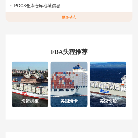
POC3仓库仓库地址信息
更多动态
FBA头程推荐
海运拼柜
美国海卡
美森快船