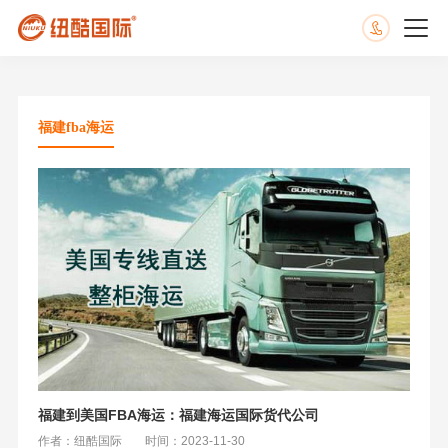
福建fba海运
福建到美国FBA海运：福建海运国际货代公司
作者：纽酷国际
时间：2023-11-30