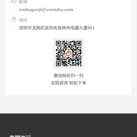
邮箱
niukuguoji@usniuku.com
地址
深圳市龙岗区坂田街道神舟电脑大厦901
微信轻松扫一扫
在线咨询 轻松下单