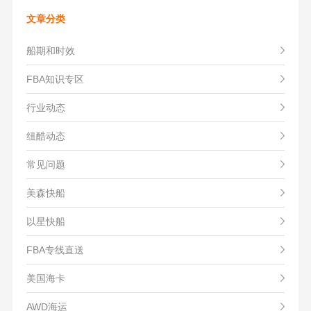
文章分类
船期和时效
FBA知识专区
行业动态
纽酷动态
常见问题
美森快船
以星快船
FBA专线直送
美国海卡
AWD海运