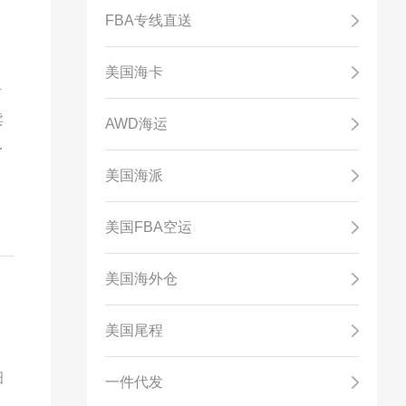
FBA专线直送
美国海卡
有
卖
AWD海运
可
美国海派
美国FBA空运
美国海外仓
美国尾程
细
一件代发
，