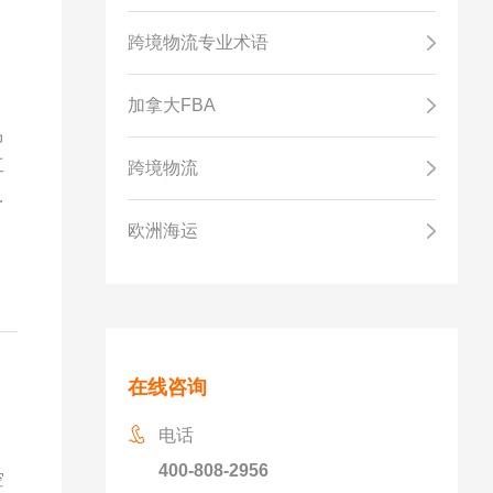
跨境物流专业术语
加拿大FBA
马
工
跨境物流
取
欧洲海运
在线咨询
电话
400-808-2956
空