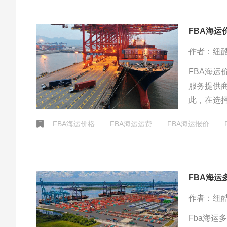
FBA海运
作者：纽
FBA海
服务提供
此，在选
预算的方
FBA海运价格
FBA海运运费
FBA海运报价
FBA海
作者：纽
Fba海