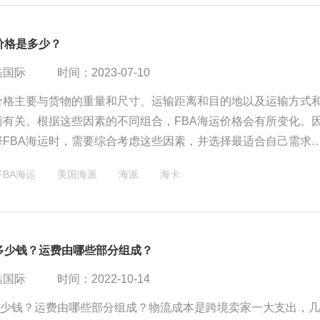
价格是多少？
酷国际
时间：2023-07-10
运价格主要与货物的重量和尺寸、运输距离和目的地以及运输方式
商有关。根据这些因素的不同组合，FBA海运价格会有所变化。
择FBA海运时，需要综合考虑这些因素，并选择最适合自己需求
案。
​FBA海运
美国海派
海派
海卡
运多少钱？运费由哪些部分组成？
酷国际
时间：2022-10-14
运多少钱？运费由哪些部分组成？物流成本是跨境卖家一大支出，