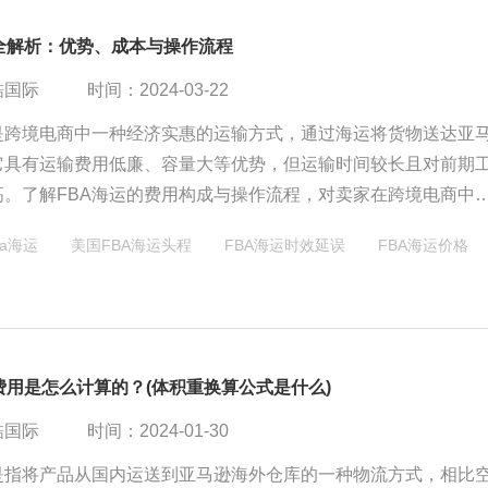
运全解析：优势、成本与操作流程
酷国际
时间：2024-03-22
运是跨境电商中一种经济实惠的运输方式，通过海运将货物送达亚
它具有运输费用低廉、容量大等优势，但运输时间较长且对前期
高。了解FBA海运的费用构成与操作流程，对卖家在跨境电商中
关重要。
ba海运
美国FBA海运头程
FBA海运时效延误
FBA海运价格
费用是怎么计算的？(体积重换算公式是什么)
酷国际
时间：2024-01-30
运是指将产品从国内运送到亚马逊海外仓库的一种物流方式，相比