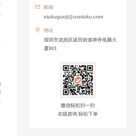
一
邮箱
niukuguoji@usniuku.com
地址
深圳市龙岗区坂田街道神舟电脑大
厦901
的
时
平
微信轻松扫一扫
在线咨询 轻松下单