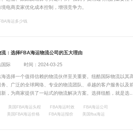
跨境电商卖家优化成本控制，增强竞争力。
FBA海运多少钱
物流：选择FBA海运物流公司的五大理由
酷国际
时间：2024-03-25
出海选择一个值得信赖的物流伙伴至关重要。纽酷国际物流以其
服务、广泛的全球网络、专业的物流团队、卓越的客户服务以及
创新，为商家提供了一站式的物流解决方案。选择纽酷，就是选
靠的合作伙伴，助力您的商品畅通无阻、货通全球。
美国FBA海运头程
FBA海运时效
FBA海运公司
美国FBA海运价格
FBA海运报价
美国fba海运