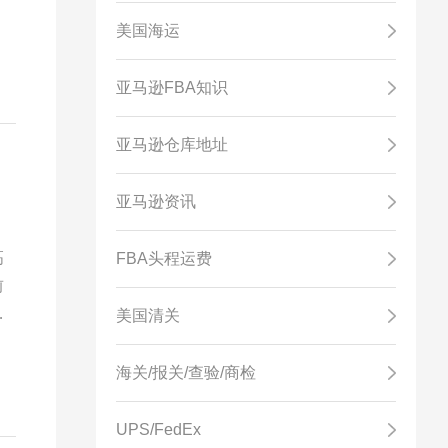
美国海运
亚马逊FBA知识
亚马逊仓库地址
亚马逊资讯
高
FBA头程运费
前
择
美国清关
海关/报关/查验/商检
UPS/FedEx