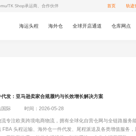
Temu/TK Shop承运商、合作伙伴
首页
轨迹
海运头程
海外仓
全球开店通道
仓库网点
件代发：亚马逊卖家合规履约与长效增长解决方案
酷国际
时间：2026-05-28
物流专注欧美跨境电商物流，拥有全球化自营仓网与全链路服务
 FBA 头程运输、海外仓一件代发、尾程派送及各类增值服务，