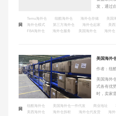
发，通过
管控、行
Temu海外仓
纽酷海外仓
海外仓存储
美国
化30%，
海外仓模式
第三方海外仓
海外仓起家
美西
FBA海外仓
海外仓服务
美国海外仓
海外仓
美国海外
作者：纽
美国海外
式各有优
时，卖家
对于大件
纽酷海外仓
美国海外仓一件代发
商业地址
本，但也
美西海外仓
海外仓拆柜
海外仓代发货
海外