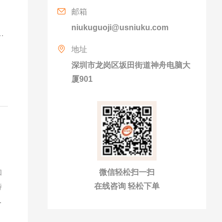
邮箱
niukuguoji@usniuku.com
卡
经
地址
打
深圳市龙岗区坂田街道神舟电脑大
连
厦901
微信轻松扫一扫
和
在线咨询 轻松下单
特
式