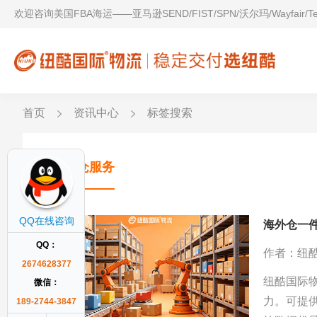
欢迎咨询美国FBA海运——亚马逊SEND/FIST/SPN/沃尔玛/Wayfair/
首页
资讯中心
标签搜索
海外仓服务
QQ在线咨询
海外仓一
QQ：
作者：纽
2674628377
纽酷国际
微信：
力。可提供
189-2744-3847