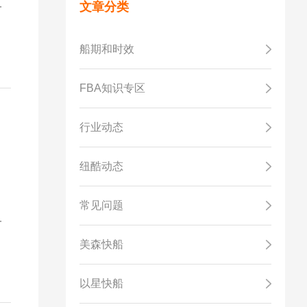
全
文章分类
船期和时效
FBA知识专区
行业动态
纽酷动态
，
常见问题
存
美森快船
以星快船