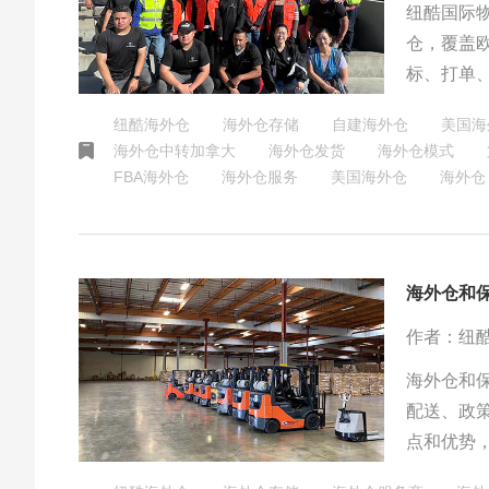
纽酷国际物
仓，覆盖
标、打单
车派送等
纽酷海外仓
海外仓存储
自建海外仓
美国海
验，清关
海外仓中转加拿大
海外仓发货
海外仓模式
通尾程运
FBA海外仓
海外仓服务
美国海外仓
海外仓
接全球的
海外仓和
作者：纽
海外仓和
配送、政
点和优势
时，需要