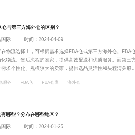
BA仓与第三方海外仓的区别？
酷国际
时间：2024-04-09
在物流选择上，可根据需求选择FBA仓或第三方海外仓。FBA
简化物流、售后流程的卖家，提供高效配送和优质服务。而第三
合需求个性化、规模较大的卖家，提供选品灵活性和头程清关服
均需提前备货，缴纳相关费用，确保快速、顺畅的发货。
仓服务
FBA仓
FBA仓库
海外仓
仓有哪些？分布在哪些地区？
酷国际
时间：2024-01-25