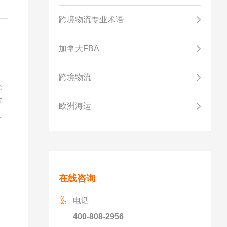
跨境物流专业术语
加拿大FBA
跨境物流
仓
方
欧洲海运
在线咨询
电话
400-808-2956