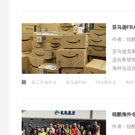
亚马逊F
作者：纽
亚马逊卖家
适合希望
海外仓适
务。两者
第三方海外仓
​亚马逊FBA
FBA海外仓
海外
纽酷海外
作者：纽