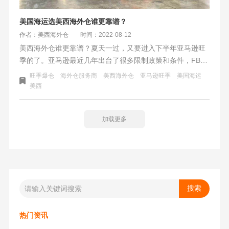
美国海运选美西海外仓谁更靠谱？
作者：美西海外仓
时间：2022-08-12
美西海外仓谁更靠谱？夏天一过，又要进入下半年亚马逊旺
季的了。亚马逊最近几年出台了很多限制政策和条件，FBA
仓库如果爆仓，海外仓的的需求会越来越迫切。海外仓的数
旺季爆仓
海外仓服务商
美西海外仓
亚马逊旺季
美国海运
量和面积也在近年来发展越加壮大。其中美西海外仓的发展
美西
是最快的，怎么选择靠谱的美西海外仓是本篇的主题。
加载更多
热门资讯