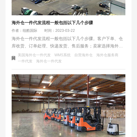
海外仓一件代发流程一般包括以下几个步骤
作者：纽酷国际
时间：2023-03-22
海外仓一件代发流程一般包括以下几个步骤。客户下单、仓
库收货、订单处理、快递发货、售后服务；卖家选择海外仓
一件代发需要注意以下几点。海外仓一件代发是针对海外市
美国海外仓一件代发
WMS系统
自营海外仓
海外仓服务商
场的服务，需要对目标市场进行深入了解，包括当地的消费
一件代发
海外仓一件代发
习惯、法律法规、税收政策等。好的产品加上好的销售策略
才能更好的打开销售市场。