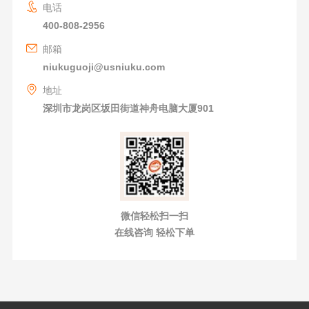
电话
400-808-2956
邮箱
niukuguoji@usniuku.com
地址
深圳市龙岗区坂田街道神舟电脑大厦901
微信轻松扫一扫
在线咨询 轻松下单