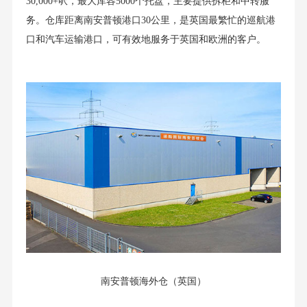
30,000+呎，最大库容5000个托盘，主要提供拆柜和中转服
务。仓库距离南安普顿港口30公里，是英国最繁忙的巡航港
口和汽车运输港口，可有效地服务于英国和欧洲的客户。
南安普顿海外仓（英国）