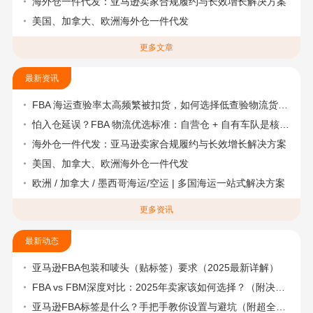
海外仓一件代发：亚马逊卖家合规履约与长效增长解决方案
美国、加拿大、欧洲海外仓一件代发
更多文章
最新资讯
FBA 海运查验率太高频繁被扣货，如何选择低查验物流货代？
怕入仓延误？FBA 物流优选标准：自营仓 + 自有车队是核心硬指标
海外仓一件代发：亚马逊卖家合规履约与长效增长解决方案
美国、加拿大、欧洲海外仓一件代发
欧洲 / 加拿大 / 墨西哥海运/空运 | 多国海运一站式解决方案
更多资讯
最新动态
亚马逊FBA包装和唛头（贴标签）要求（2025最新详解）
FBA vs FBM深度对比：2025年卖家该如何选择？（附决策流程图）
亚马逊FBA标签是什么？手把手教你设置与避坑（附超全指南）