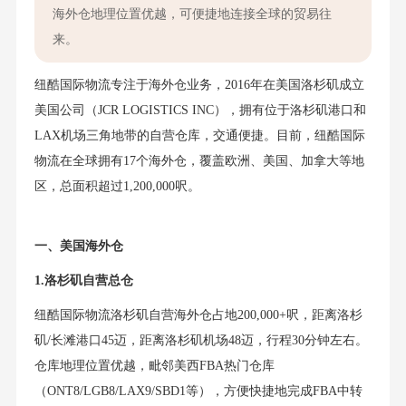
海外仓地理位置优越，可便捷地连接全球的贸易往
来。
纽酷国际物流专注于海外仓业务，2016年在美国洛杉矶成立
美国公司（JCR LOGISTICS INC），拥有位于洛杉矶港口和
LAX机场三角地带的自营仓库，交通便捷。目前，纽酷国际
物流在全球拥有17个海外仓，覆盖欧洲、美国、加拿大等地
区，总面积超过1,200,000呎。
一、美国海外仓
1.洛杉矶自营总仓
纽酷国际物流洛杉矶自营海外仓占地200,000+呎，距离洛杉
矶/长滩港口45迈，距离洛杉矶机场48迈，行程30分钟左右。
仓库地理位置优越，毗邻美西FBA热门仓库
（ONT8/LGB8/LAX9/SBD1等），方便快捷地完成FBA中转