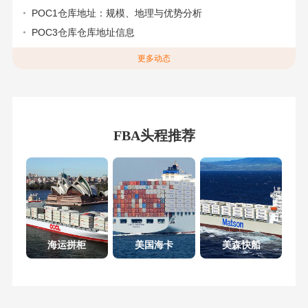
POC1仓库地址：规模、地理与优势分析
POC3仓库仓库地址信息
更多动态
FBA头程推荐
海运拼柜
美国海卡
美森快船