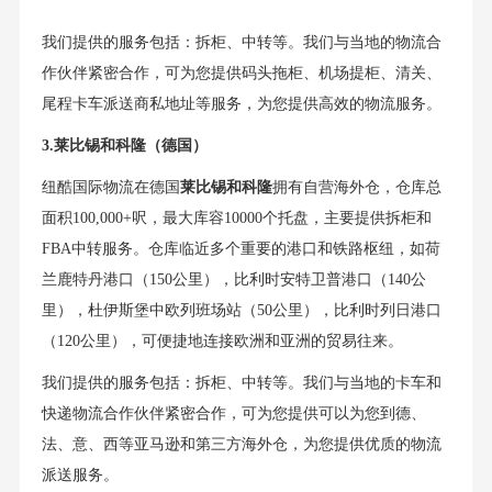
我们提供的服务包括：拆柜、中转等。我们与当地的物流合
作伙伴紧密合作，可为您提供码头拖柜、机场提柜、清关、
尾程卡车派送商私地址等服务，为您提供高效的物流服务。
3.莱比锡和科隆（德国）
纽酷国际物流在德国
莱比锡和科隆
拥有自营海外仓，仓库总
面积100,000+呎，最大库容10000个托盘，主要提供拆柜和
FBA中转服务。仓库临近多个重要的港口和铁路枢纽，如荷
兰鹿特丹港口（150公里），比利时安特卫普港口（140公
里），杜伊斯堡中欧列班场站（50公里），比利时列日港口
（120公里），可便捷地连接欧洲和亚洲的贸易往来。
我们提供的服务包括：拆柜、中转等。我们与当地的卡车和
快递物流合作伙伴紧密合作，可为您提供可以为您到德、
法、意、西等亚马逊和第三方海外仓，为您提供优质的物流
派送服务。