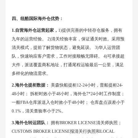
四、纽酷国际海外仓优势：
1.自营海外仓运营起家，
1)提供完善的中转存仓服务，拥有
九年的运营经验。 2)清关经验丰富，保证通关时效。采用预
清关模式，提前了解货物状态，避免延误。 3)华人运营团
队，快速响应客户需求，工作对接顺畅无障碍。 4)可承接超
大件，派送覆盖商私地址，打通尾程运输最后一公里，满足
多样化的物流需求。
2.海外仓提柜数据：
美森快船提柜12-24小时，普船提柜24-
48小时； 拆柜时效小于48小时，海外仓7*24小时工作制度；
一般FBA仓库派送入仓时效小于48小时； 仓库盘点误差小于
0.1%，清关查验率小于2%。
3.海外仓转运团队：
拥有BROKER LICENSE清关师执照；
CUSTOMS BROKER LICENSE报清关行执照和LOCAL