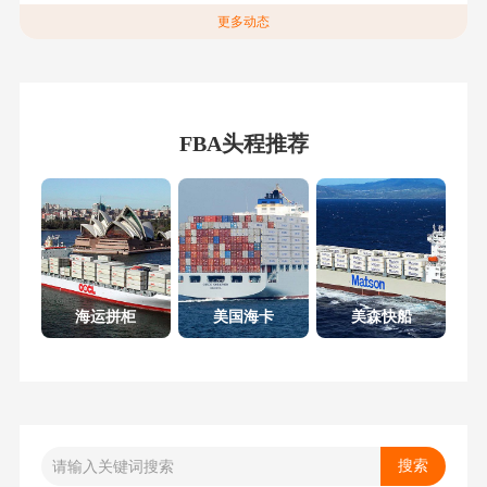
更多动态
FBA头程推荐
海运拼柜
美国海卡
美森快船