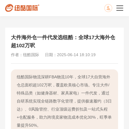
大件海外仓一件代发选纽酷：全球17大海外仓
超102万呎
作者：纽酷国际
日期：2025-06-14 18:10:19
纽酷国际物流深耕FBA物流10年，全球17大自营海外
仓总面积超102万呎，覆盖欧美核心市场。专注大件/
特殊品类（如健身器材、家具家电）一件代发，通过
自研系统实现全链路数字化管理，提供极速履约（3日
达）、0风险管控、行业顶级运费折扣及一站式头程
+仓配服务，助力跨境卖家物流成本优化30%，旺季单
量提升50%。