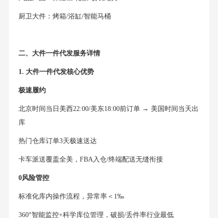
厨卫大件：烤箱/浴缸/智能马桶
二、大件一件代发服务详情
1. 大件一件代发核心优势
极速履约
北京时间当日美西22:00/美东18:00前订单 → 美国时间当天出
库
热门仓库订单3天极速送达
卡车派送覆盖全美，FBA入仓/终端配送无缝衔接
0风险管控
标准化库内操作流程，异常率＜1‰
360°智能监控+科学库位管理，破损/丢件率行业最低