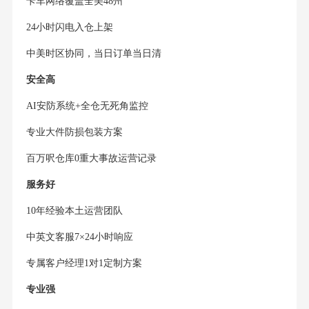
卡车网络覆盖全美48州
24小时闪电入仓上架
中美时区协同，当日订单当日清
安全高
AI安防系统+全仓无死角监控
专业大件防损包装方案
百万呎仓库0重大事故运营记录
服务好
10年经验本土运营团队
中英文客服7×24小时响应
专属客户经理1对1定制方案
专业强