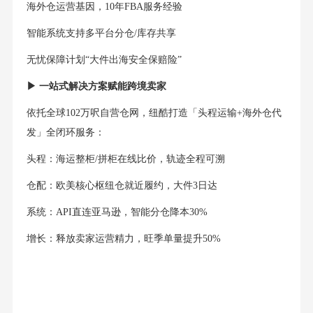
海外仓运营基因，10年FBA服务经验
智能系统支持多平台分仓/库存共享
无忧保障计划“大件出海安全保赔险”
▶ 一站式解决方案赋能跨境卖家
依托全球102万呎自营仓网，纽酷打造「头程运输+海外仓代
发」全闭环服务：
头程：海运整柜/拼柜在线比价，轨迹全程可溯
仓配：欧美核心枢纽仓就近履约，大件3日达
系统：API直连亚马逊，智能分仓降本30%
增长：释放卖家运营精力，旺季单量提升50%