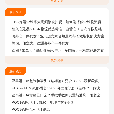
更多文章
最新资讯
FBA 海运查验率太高频繁被扣货，如何选择低查验物流货代？
怕入仓延误？FBA 物流优选标准：自营仓 + 自有车队是核心硬指标
海外仓一件代发：亚马逊卖家合规履约与长效增长解决方案
美国、加拿大、欧洲海外仓一件代发
欧洲 / 加拿大 / 墨西哥海运/空运 | 多国海运一站式解决方案
更多资讯
最新动态
亚马逊FBA包装和唛头（贴标签）要求（2025最新详解）
FBA vs FBM深度对比：2025年卖家该如何选择？（附决策流程图）
亚马逊FBA标签是什么？手把手教你设置与避坑（附超全指南）
POC1仓库地址：规模、地理与优势分析
POC3仓库仓库地址信息