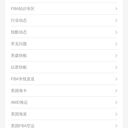
FBA知识专区
行业动态
纽酷动态
常见问题
美森快船
以星快船
FBA专线直送
美国海卡
AWD海运
美国海派
美国FBA空运