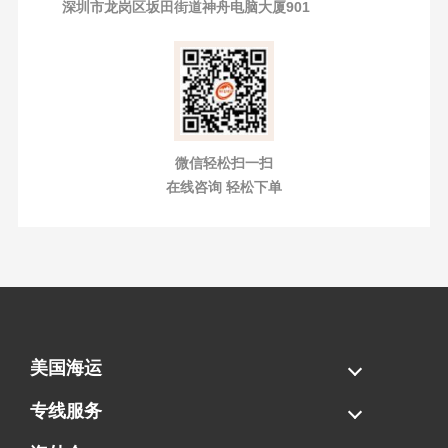
深圳市龙岗区坂田街道神舟电脑大厦901
微信轻松扫一扫
在线咨询 轻松下单
美国海运
海运拼柜
海运整柜
美国海卡
加拿大海运
专线服务