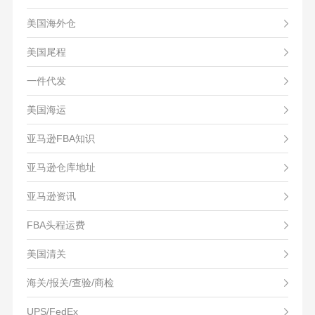
美国海外仓
美国尾程
一件代发
美国海运
亚马逊FBA知识
亚马逊仓库地址
亚马逊资讯
FBA头程运费
美国清关
海关/报关/查验/商检
UPS/FedEx