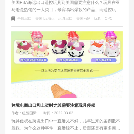
美国FBA海运出口遥控玩具到美国需要注意什么？玩具在亚
马逊是热销的一大类目，最容易出爆款的产品。而遥控玩具
产品就是其中的明星产品，比如遥控车、遥控飞机、遥控玩
合规出口
美国fba海运
玩具出口
美国FBA
玩具
CPC
偶、遥控坦克、遥控机器人等。国内发遥控玩具到美国fba需
要注意些什么？
跨境电商出口和上架时尤其需要注意玩具侵权
作者：纽酷国际
时间：2022-03-02
玩具侵权在跨境出口中一直屡见不鲜，几年过来的案例数不
胜数。为什么这种事件一直屡经不止，后面还是有更多商