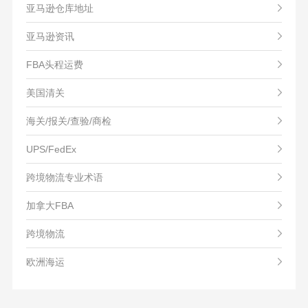
亚马逊仓库地址
亚马逊资讯
FBA头程运费
美国清关
海关/报关/查验/商检
UPS/FedEx
跨境物流专业术语
加拿大FBA
跨境物流
欧洲海运