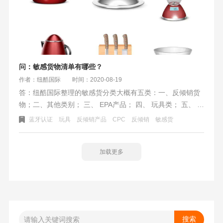
问：敏感货物清单有哪些？
作者：纽酷国际
时间：2020-08-19
答：纽酷国际整理的敏感货分类大概有五类：一、反倾销货
物；二、其他类别； 三、 EPA产品； 四、 玩具类； 五、 蓝
牙类；敏感货根据敏感程度在一定条件下可以也是可以出口
蓝牙认证
玩具
反倾销产品
CPC
反倾销
敏感货
的。不限于以上分类，具体可以咨询我们的客服或者业务
加载更多