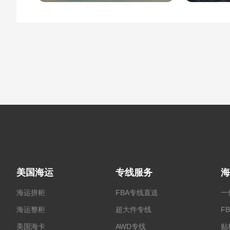
美国海运
专线服务
海
海运拼柜
FBA专线直送
一
海运整柜
超大件专线
F
美国海卡
AWD专线
贴