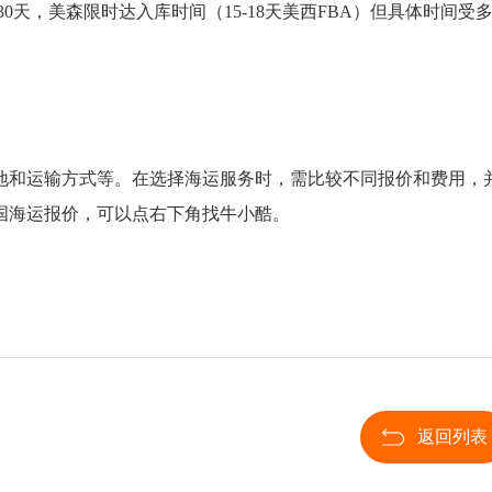
30天，美森限时达入库时间（15-18天美西FBA）但具体时间受
地和运输方式等。在选择海运服务时，需比较不同报价和费用，
国海运报价，可以点右下角找牛小酷。
返回列表