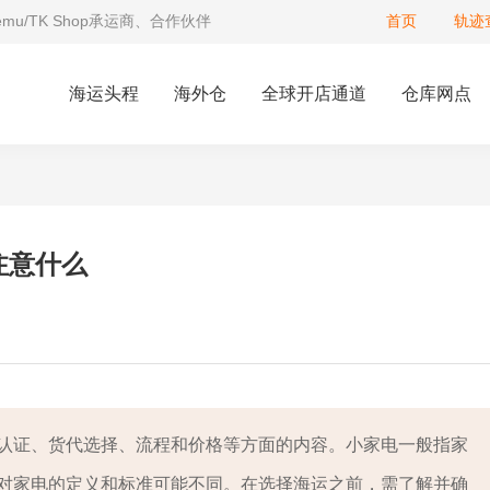
Temu/TK Shop承运商、合作伙伴
首页
轨迹
海运头程
海外仓
全球开店通道
仓库网点
注意什么
认证、货代选择、流程和价格等方面的内容。小家电一般指家
对家电的定义和标准可能不同。在选择海运之前，需了解并确