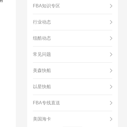
有
FBA知识专区
行业动态
纽酷动态
常见问题
美森快船
以星快船
FBA专线直送
美国海卡