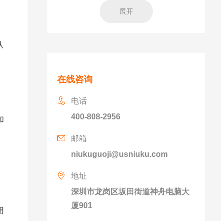
展开
认
在线咨询
电话
400-808-2956
和
邮箱
niukuguoji@usniuku.com
地址
深圳市龙岗区坂田街道神舟电脑大
厦901
用