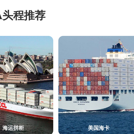
A头程推荐
海运拼柜
美国海卡