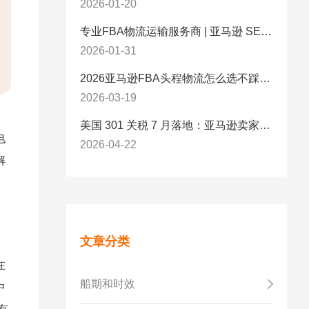
2026-01-20
专业FBA物流运输服务商 | 亚马逊 SEND 官方合作伙伴纽酷国际物流
2026-01-31
2026亚马逊FBA头程物流怎么选不踩坑？SEND/FIST/SPN官方认证物流商，只有这家敢承诺“准达率第一”
2026-03-19
美国 301 关税 7 月落地：亚马逊卖家必看的 5 项合规标准与稳交付方案
电
2026-04-22
解
文章分类
在
船期和时效
中