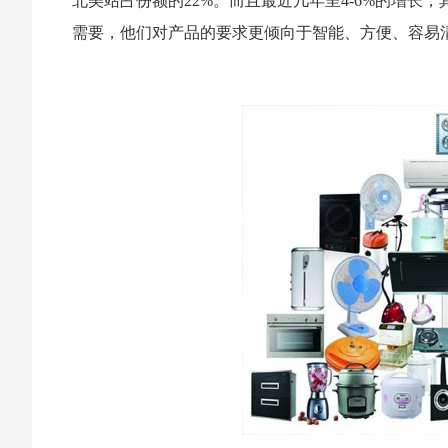
北美站占份额的22%。而且最近几年呈4-6%的增长，
需要，他们对产品的要求更倾向于智能、方便、容易