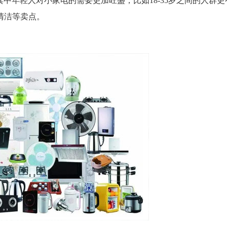
其中年轻人对小家电的需要更加旺盛，比如18-35岁之间的人群更
清洁等卖点。