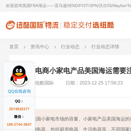
欢迎咨询美国FBA海运——亚马逊SEND/FIST/SPN/沃尔玛/Wayfair/
首页
资讯中心
行业动态
行业动态详情
跨境电商小家电产品美国海运需要
作者：纽酷国际
日期：2023-12-25 17:56:23
QQ在线咨询
QQ：
2674628377
微信：
美国小家电市场的容量、小家电产品美国海运的
189-2744-3847
用电器，包括厨房电器、生活电器等，不同国家