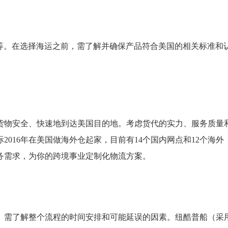
E等。在选择海运之前，需了解并确保产品符合美国的相关标准和
货物安全、快速地到达美国目的地。考虑货代的实力、服务质量
016年在美国做海外仓起家，目前有14个国内网点和12个海外
务需求，为你的跨境事业定制化物流方案。
。需了解整个流程的时间安排和可能延误的因素。纽酷普船（采