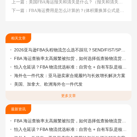
上一篇：美国FBA海运报关和清关是什么？（报关和清关有什么区别）
下一篇：FBA海运费用是怎么计算的？(体积重换算公式是什么)
相关文章
2026亚马逊FBA头程物流怎么选不踩坑？SEND/FIST/SPN官方认证物流商，只有这家敢承诺“准达率第一”
FBA 海运查验率太高频繁被扣货，如何选择低查验物流货代？
怕入仓延误？FBA 物流优选标准：自营仓 + 自有车队是核心硬指标
海外仓一件代发：亚马逊卖家合规履约与长效增长解决方案
美国、加拿大、欧洲海外仓一件代发
更多文章
最新资讯
FBA 海运查验率太高频繁被扣货，如何选择低查验物流货代？
怕入仓延误？FBA 物流优选标准：自营仓 + 自有车队是核心硬指标