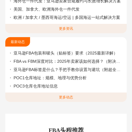
海外仓一件代发：亚马逊卖家合规履约与长效增长解决方案
美国、加拿大、欧洲海外仓一件代发
欧洲 / 加拿大 / 墨西哥海运/空运 | 多国海运一站式解决方案
更多资讯
最新动态
亚马逊FBA包装和唛头（贴标签）要求（2025最新详解）
FBA vs FBM深度对比：2025年卖家该如何选择？（附决策流程图）
亚马逊FBA标签是什么？手把手教你设置与避坑（附超全指南）
POC1仓库地址：规模、地理与优势分析
POC3仓库仓库地址信息
更多动态
FBA头程推荐