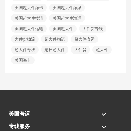
美国超大件海卡
美国超大件海派
美国超大件物流
美国超大件海运
美国超大件运输
美国超大件
大件货专线
大件货物流
超大件物流
超大件海运
超大件专线
超长超大件
大件货
超大件
美国海卡
美国海运
海运拼柜
海运整柜
美国海卡
加拿大海运
专线服务