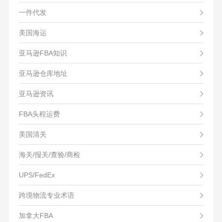
一件代发
美国海运
亚马逊FBA知识
亚马逊仓库地址
亚马逊资讯
FBA头程运费
美国清关
海关/报关/查验/商检
UPS/FedEx
跨境物流专业术语
加拿大FBA