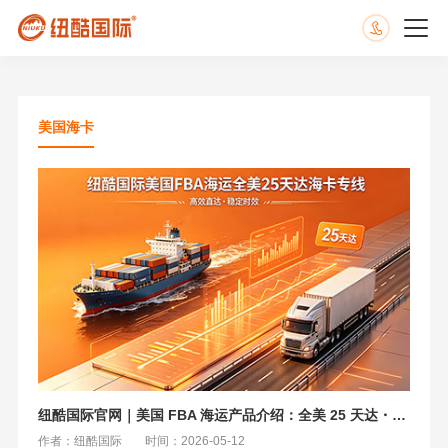
美国海卡
纽酷国际官网｜美国 FBA 海运产品介绍：全美 25 天达・美国海卡
作者：纽酷国际
时间：2026-05-12