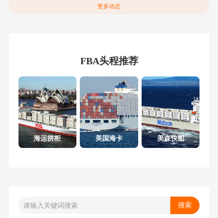
更多动态
FBA头程推荐
海运拼柜
美国海卡
美森快船