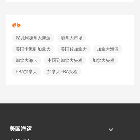
标签
深圳到加拿大海运
加拿大市场
美国卡派到加拿大
美国转加拿大
加拿大海派
加拿大海卡
中国到加拿大头程
加拿大头程
FBA加拿大
加拿大FBA头程
美国海运