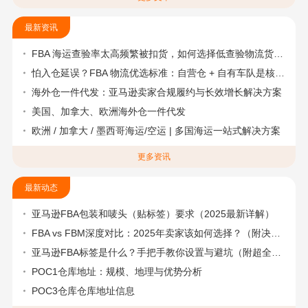
最新资讯
FBA 海运查验率太高频繁被扣货，如何选择低查验物流货代？
怕入仓延误？FBA 物流优选标准：自营仓 + 自有车队是核心硬指标
海外仓一件代发：亚马逊卖家合规履约与长效增长解决方案
美国、加拿大、欧洲海外仓一件代发
欧洲 / 加拿大 / 墨西哥海运/空运 | 多国海运一站式解决方案
更多资讯
最新动态
亚马逊FBA包装和唛头（贴标签）要求（2025最新详解）
FBA vs FBM深度对比：2025年卖家该如何选择？（附决策流程图）
亚马逊FBA标签是什么？手把手教你设置与避坑（附超全指南）
POC1仓库地址：规模、地理与优势分析
POC3仓库仓库地址信息