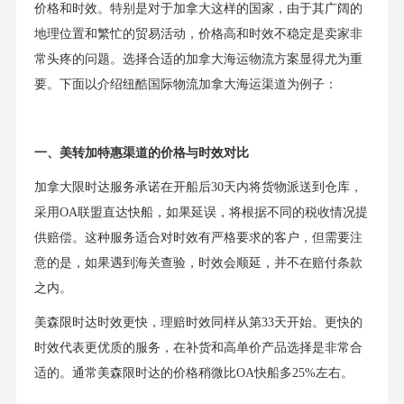
价格和时效。特别是对于加拿大这样的国家，由于其广阔的
地理位置和繁忙的贸易活动，价格高和时效不稳定是卖家非
常头疼的问题。选择合适的加拿大海运物流方案显得尤为重
要。下面以介绍纽酷国际物流加拿大海运渠道为例子：
一、美转加特惠渠道的价格与时效对比
加拿大限时达服务承诺在开船后30天内将货物派送到仓库，
采用OA联盟直达快船，如果延误，将根据不同的税收情况提
供赔偿。这种服务适合对时效有严格要求的客户，但需要注
意的是，如果遇到海关查验，时效会顺延，并不在赔付条款
之内。
美森限时达时效更快，理赔时效同样从第33天开始。更快的
时效代表更优质的服务，在补货和高单价产品选择是非常合
适的。通常美森限时达的价格稍微比OA快船多25%左右。