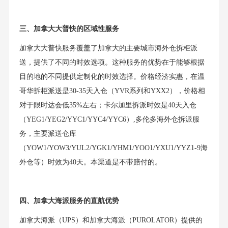
三、加拿大大普快的区域性服务
加拿大大普快服务覆盖了加拿大的主要城市海外仓拆柜派
送，提供了不同的时效选项。这种服务的优势在于能够根据
目的地的不同提供定制化的时效选择。价格经济实惠，在温
哥华拆柜派送是30-35天入仓（YVR系列和YXX2），价格相
对于限时达会低35%左右；卡尔加里拆派时效是40天入仓
（YEG1/YEG2/YYC1/YYC4/YYC6）,多伦多海外仓拆派服
务，主要派送仓库
（YOW1/YOW3/YUL2/YGK1/YHM1/YOO1/YXU1/YYZ1-9海
外仓等）时效为40天。本渠道是不带赔付的。
四、加拿大海派服务的直航优势
加拿大海派（UPS）和加拿大海派（PUROLATOR）提供的