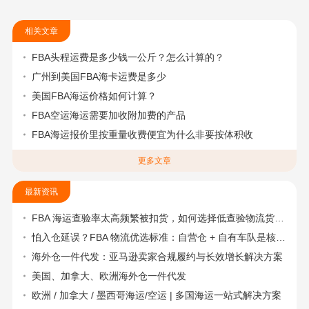
相关文章
FBA头程运费是多少钱一公斤？怎么计算的？
广州到美国FBA海卡运费是多少
美国FBA海运价格如何计算？
FBA空运海运需要加收附加费的产品
FBA海运报价里按重量收费便宜为什么非要按体积收
更多文章
最新资讯
FBA 海运查验率太高频繁被扣货，如何选择低查验物流货代？
怕入仓延误？FBA 物流优选标准：自营仓 + 自有车队是核心硬指标
海外仓一件代发：亚马逊卖家合规履约与长效增长解决方案
美国、加拿大、欧洲海外仓一件代发
欧洲 / 加拿大 / 墨西哥海运/空运 | 多国海运一站式解决方案