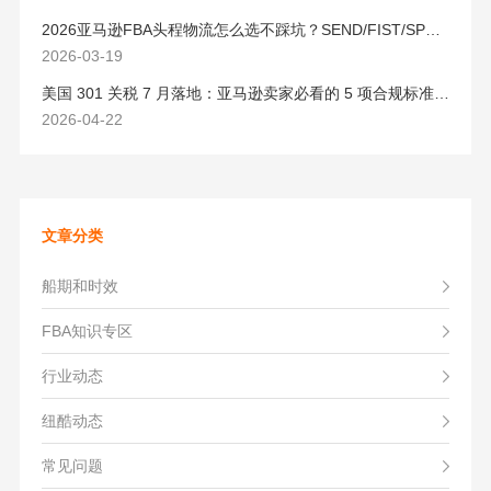
2026亚马逊FBA头程物流怎么选不踩坑？SEND/FIST/SPN官方认证物流商，只有这家敢承诺“准达率第一”
2026-03-19
美国 301 关税 7 月落地：亚马逊卖家必看的 5 项合规标准与稳交付方案
2026-04-22
文章分类
船期和时效
FBA知识专区
行业动态
纽酷动态
常见问题