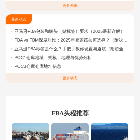
更多资讯
最新动态
亚马逊FBA包装和唛头（贴标签）要求（2025最新详解）
FBA vs FBM深度对比：2025年卖家该如何选择？（附决策流程图）
亚马逊FBA标签是什么？手把手教你设置与避坑（附超全指南）
POC1仓库地址：规模、地理与优势分析
POC3仓库仓库地址信息
更多动态
FBA头程推荐