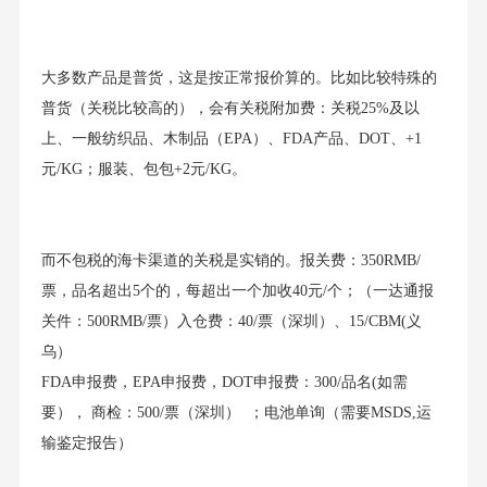
大多数产品是普货，这是按正常报价算的。比如比较特殊的
普货（关税比较高的），会有关税附加费：关税25%及以
上、一般纺织品、木制品（EPA）、FDA产品、DOT、+1
元/KG；服装、包包+2元/KG。
而不包税的海卡渠道的关税是实销的。报关费：350RMB/
票，品名超出5个的，每超出一个加收40元/个；（一达通报
关件：500RMB/票）入仓费：40/票（深圳）、15/CBM(义
乌）
FDA申报费，EPA申报费，DOT申报费：300/品名(如需
要）， 商检：500/票（深圳） ；电池单询（需要MSDS,运
输鉴定报告）