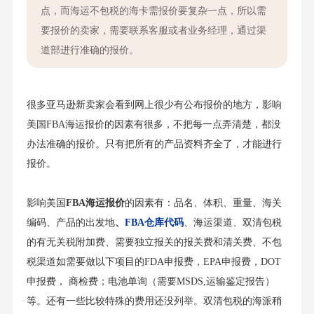
点，而海运不包税的海卡需报价要复杂一点，所以需
要报价的卖家，需要联系客服或者业务经理，通过渠
道部进行准确的报价。
很多亚马逊新卖家会看到网上很少有公布报价的地方，影响
美国FBA海运报价的因素有很多，不把每一点弄清楚，都没
办法准确的报价。只有把所有的产品资料齐全了，才能进行
报价。
影响美国
FBA海运
报价
的因素有：品名、体积、重量、海关
编码、产品的出发地
、
FBA仓库代码
、海运渠道、双清包税
的有无关税附加费、需要独立报关的报关费和清关费、不包
税渠道如需要做以下项目的FDA申报费，EPA申报费，DOT
申报费， 商检费；电池单询（需要MSDS,运输鉴定报告）
等。还有一些比较特殊的费用还没列举。双清包税的海派稍