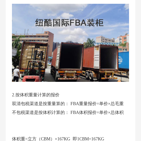
2.按体积重量计算的报价
双清包税渠道是按重量算的： FBA重量报价=单价×总毛重
不包税渠道是按体积计算的： FBA体积报价=单价×总体积
体积重=立方（CBM）×167KG 即1CBM=167KG