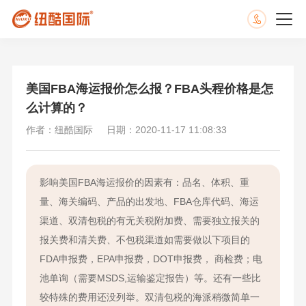
美国FBA海运报价怎么报？FBA头程价格是怎
么计算的？
作者：纽酷国际
日期：2020-11-17 11:08:33
影响美国FBA海运报价的因素有：品名、体积、重
量、海关编码、产品的出发地、FBA仓库代码、海运
渠道、双清包税的有无关税附加费、需要独立报关的
报关费和清关费、不包税渠道如需要做以下项目的
FDA申报费，EPA申报费，DOT申报费， 商检费；电
池单询（需要MSDS,运输鉴定报告）等。还有一些比
较特殊的费用还没列举。双清包税的海派稍微简单一