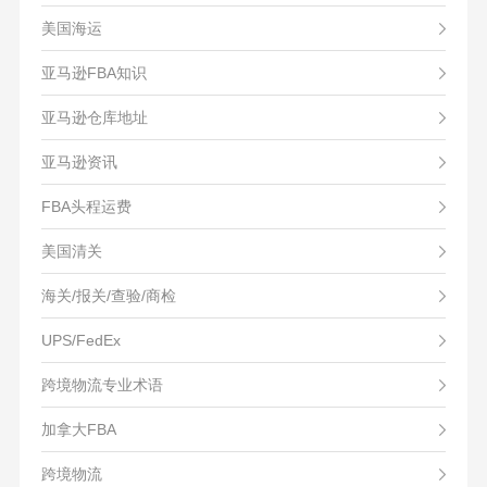
美国海运
亚马逊FBA知识
亚马逊仓库地址
亚马逊资讯
FBA头程运费
美国清关
海关/报关/查验/商检
UPS/FedEx
跨境物流专业术语
加拿大FBA
跨境物流