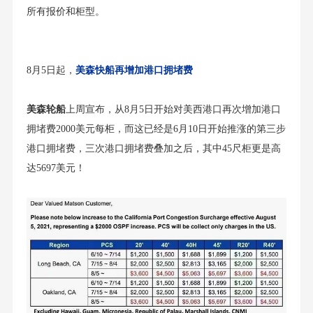
所有报价和柜型。
8月5日起，
美森快船
再增加港口拥堵费
美森轮船
上周宣布，从8月5日开始对美西港口再次增加港口
拥堵费2000美元每柜，而这已经是6月10日开始推涨的第三步
港口拥堵费，三次港口拥堵费叠加之后，其中45尺柜更是高
达5697美元！