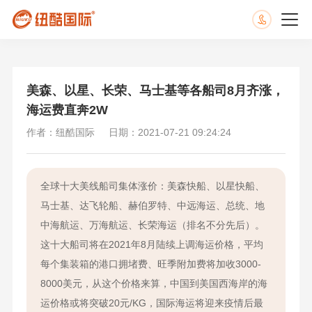
美森、以星、长荣、马士基等各船司8月齐涨，
海运费直奔2W
作者：纽酷国际
日期：2021-07-21 09:24:24
全球十大美线船司集体涨价：美森快船、以星快船、
马士基、达飞轮船、赫伯罗特、中远海运、总统、地
中海航运、万海航运、长荣海运（排名不分先后）。
这十大船司将在2021年8月陆续上调海运价格，平均
每个集装箱的港口拥堵费、旺季附加费将加收3000-
8000美元，从这个价格来算，中国到美国西海岸的海
运价格或将突破20元/KG，国际海运将迎来疫情后最