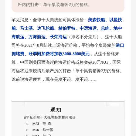
严厉的打击！单个集装箱奔2万的价格。
罕见消息：全球十大美线船司集体涨价：
美森快船、
以星快
船
、马士基、达飞轮船、赫伯罗特、中远海运、总统、地中
海航运、万海航运、长荣海运
（排名不分先后）。这十大船
司将在2021年8月陆续上调海运价格，平均每个集装箱的
港口
拥堵费、旺季附加费将加收3000-8000美元
，从这个价格来
算，中国到美国西海岸的海运价格或将突破20元/KG，国际
海运将迎来疫情后最严厉的打击！单个集装箱奔2万的价格。
以前说海运便宜，现在是发不起、发不起……