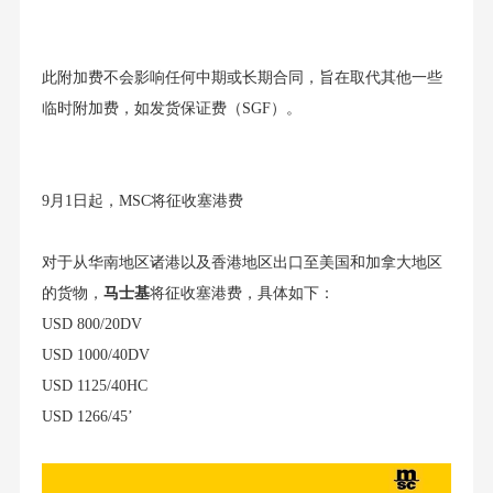
此附加费不会影响任何中期或长期合同，旨在取代其他一些
临时附加费，如发货保证费（SGF）。
9月1日起，MSC将征收塞港费
对于从华南地区诸港以及香港地区出口至美国和加拿大地区
的货物，
马士基
将征收塞港费，具体如下：
USD 800/20DV
USD 1000/40DV
USD 1125/40HC
USD 1266/45’