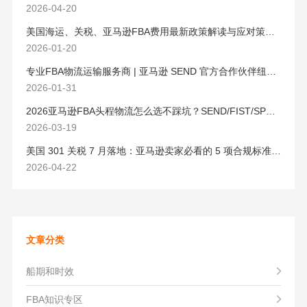
2026-04-20
美国海运、关税、亚马逊FBA费用最新政策解读与应对策略（2026版）
2026-01-20
专业FBA物流运输服务商 | 亚马逊 SEND 官方合作伙伴纽酷国际物流
2026-01-31
2026亚马逊FBA头程物流怎么选不踩坑？SEND/FIST/SPN官方认证物流商，只有这家敢承诺“准达率第一”
2026-03-19
美国 301 关税 7 月落地：亚马逊卖家必看的 5 项合规标准与稳交付方案
2026-04-22
文章分类
船期和时效
FBA知识专区