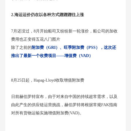
2.海运运价仍在以各种方式蹭蹭蹭往上涨
7月还没过，8月开始船司又纷纷新一轮涨价，船公司的加收
费用也正变得五花八门图片
除了之前的
附加费（GRI）、旺季附加费（PSS），这次还
推出了最新一个收费项目——增值费（VAD）
8月25日起，Hapag-Lloyd收取增值附加费
日前赫伯罗特宣布，由于对来自中国的持续超常需求，以及
由此产生的供应链运营挑战，赫伯罗特将根据常规FAK指南
对所有货物运输实施增值附加费(VAD)。