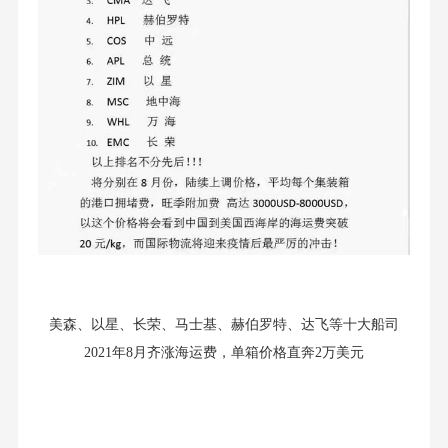
美森、以星、长荣、马士基、赫伯罗特、达飞等十大船司
2021年8月齐涨海运费，单箱价格直奔2万美元