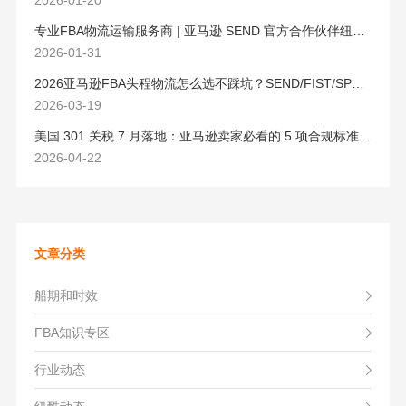
2026-01-20
专业FBA物流运输服务商 | 亚马逊 SEND 官方合作伙伴纽酷国际物流
2026-01-31
2026亚马逊FBA头程物流怎么选不踩坑？SEND/FIST/SPN官方认证物流商，只有这家敢承诺“准达率第一”
2026-03-19
美国 301 关税 7 月落地：亚马逊卖家必看的 5 项合规标准与稳交付方案
2026-04-22
文章分类
船期和时效
FBA知识专区
行业动态