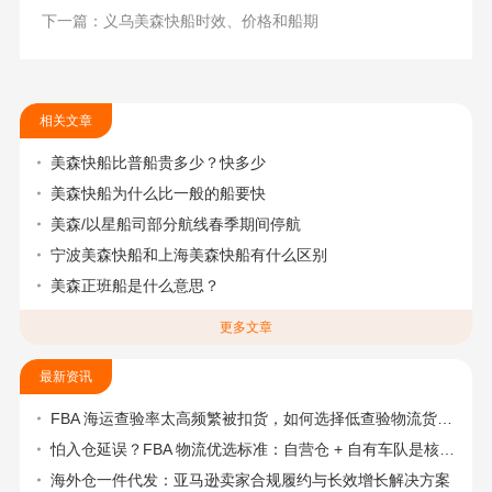
下一篇：义乌美森快船时效、价格和船期
相关文章
美森快船比普船贵多少？快多少
美森快船为什么比一般的船要快
美森/以星船司部分航线春季期间停航
宁波美森快船和上海美森快船有什么区别
美森正班船是什么意思？
更多文章
最新资讯
FBA 海运查验率太高频繁被扣货，如何选择低查验物流货代？
怕入仓延误？FBA 物流优选标准：自营仓 + 自有车队是核心硬指标
海外仓一件代发：亚马逊卖家合规履约与长效增长解决方案