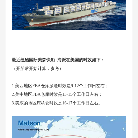
最近纽酷国际美森快船+海派在美国的时效如下：
（开船后开始计算，参考）
1.美西地区FBA仓库派送时效是9-12个工作日左右；
2.美中地区FBA仓库时效是13-15个工作日左右；
3.美东的地区FBA仓时效是16-17个工作日左右。