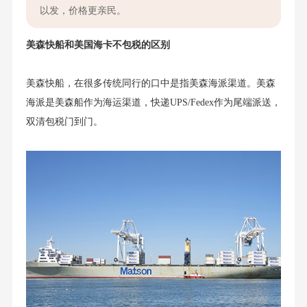
以发，价格更亲民。
美森快船
和
美国海卡
不包税的区别
美森快船，在很多传统同行的口中是指美森海派渠道。美森
海派是美森船作为海运渠道，快递UPS/Fedex作为尾端派送，
双清包税门到门。