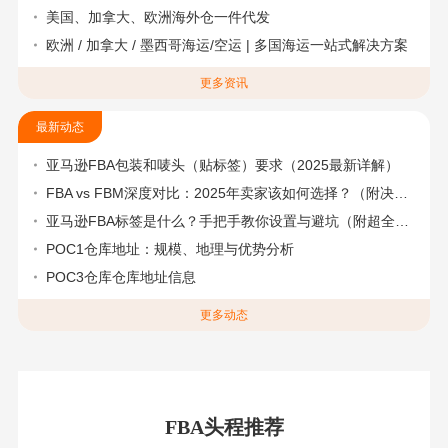
美国、加拿大、欧洲海外仓一件代发
欧洲 / 加拿大 / 墨西哥海运/空运 | 多国海运一站式解决方案
更多资讯
最新动态
亚马逊FBA包装和唛头（贴标签）要求（2025最新详解）
FBA vs FBM深度对比：2025年卖家该如何选择？（附决策流程图）
亚马逊FBA标签是什么？手把手教你设置与避坑（附超全指南）
POC1仓库地址：规模、地理与优势分析
POC3仓库仓库地址信息
更多动态
FBA头程推荐