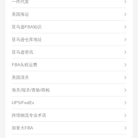
一件代发
美国海运
亚马逊FBA知识
亚马逊仓库地址
亚马逊资讯
FBA头程运费
美国清关
海关/报关/查验/商检
UPS/FedEx
跨境物流专业术语
加拿大FBA