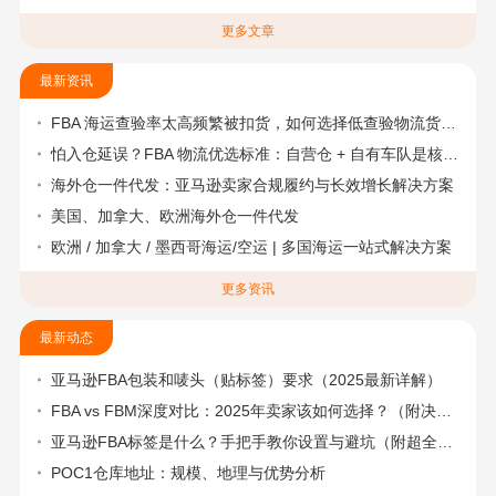
更多文章
最新资讯
FBA 海运查验率太高频繁被扣货，如何选择低查验物流货代？
怕入仓延误？FBA 物流优选标准：自营仓 + 自有车队是核心硬指标
海外仓一件代发：亚马逊卖家合规履约与长效增长解决方案
美国、加拿大、欧洲海外仓一件代发
欧洲 / 加拿大 / 墨西哥海运/空运 | 多国海运一站式解决方案
更多资讯
最新动态
亚马逊FBA包装和唛头（贴标签）要求（2025最新详解）
FBA vs FBM深度对比：2025年卖家该如何选择？（附决策流程图）
亚马逊FBA标签是什么？手把手教你设置与避坑（附超全指南）
POC1仓库地址：规模、地理与优势分析