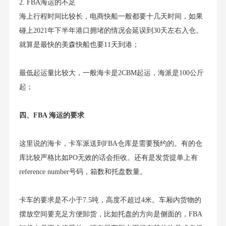
2. FBA海运的不足
海上行程时间比较长，电商快船一般都要十几天时间，如果
碰上2021年下半年港口拥堵的情况会延误到30天左右入仓。
就算是最快的美森快船也要11天到港；
最低起运量比较大，一般海卡是2CBM起运，海派是100公斤
起；
四、FBA 海运的要求
这里说的海卡，卡车派送到FBA仓库是需要预约的。有的仓
库比较严格比如PO无效的话会拒收。还有是发货提单上有
reference number号码，箱数和托盘数量。
卡车的要求是不小于7.5吨，高度不超过4米。车厢内货物的
摆放空间要充足方便卸货，比如托盘的方向是侧面的，FBA