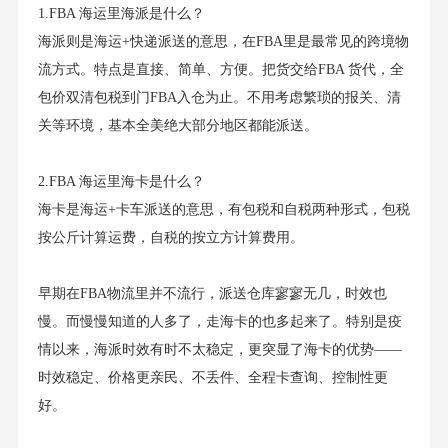
1.FBA 海运里海派是什么？
海派则是海运+快递派送的意思，在FBA里是最常见的跨境物
流方式。特点是直接、简单、方便。把货交给FBA 货代，全
包价双清包税到门FBA入仓为止。不用考虑繁琐的报关、清
关等环境，基本全美绝大部分地区都能派送。
2.FBA 海运里海卡是什么？
海卡是海运+卡车派送的意思，有包税和自税两种形式，包税
按公斤计算运费，自税的按立方计算费用。
早期在FBA物流里并不流行，派送仓库寥寥无几，时效也
慢。而慢慢知道的人多了，走海卡的也多起来了。特别是疫
情以来，海派时效有时不太稳定，更突显了海卡的优势——
时效稳定、价格更亲民、不丢件、全程卡查询、控制性更
好。