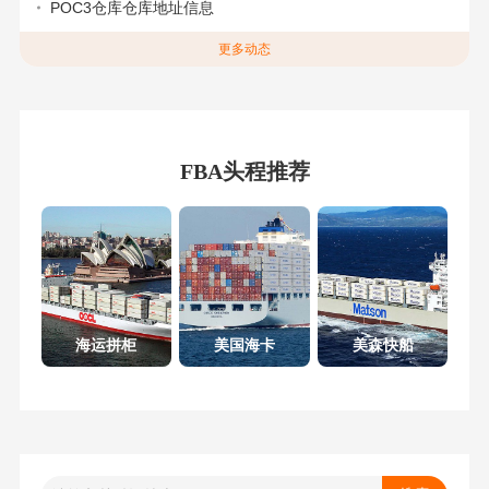
POC3仓库仓库地址信息
更多动态
FBA头程推荐
海运拼柜
美国海卡
美森快船