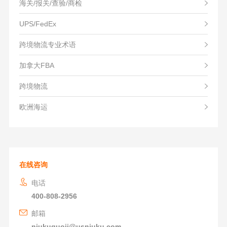
海关/报关/查验/商检
UPS/FedEx
跨境物流专业术语
加拿大FBA
跨境物流
欧洲海运
在线咨询
电话
400-808-2956
邮箱
niukuguoji@usniuku.com