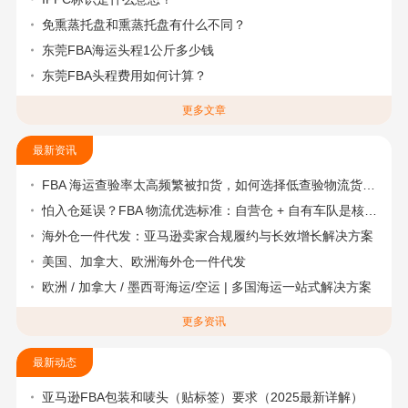
免熏蒸托盘和熏蒸托盘有什么不同？
东莞FBA海运头程1公斤多少钱
东莞FBA头程费用如何计算？
更多文章
最新资讯
FBA 海运查验率太高频繁被扣货，如何选择低查验物流货代？
怕入仓延误？FBA 物流优选标准：自营仓 + 自有车队是核心硬指标
海外仓一件代发：亚马逊卖家合规履约与长效增长解决方案
美国、加拿大、欧洲海外仓一件代发
欧洲 / 加拿大 / 墨西哥海运/空运 | 多国海运一站式解决方案
更多资讯
最新动态
亚马逊FBA包装和唛头（贴标签）要求（2025最新详解）