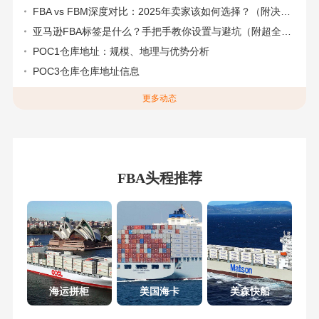
FBA vs FBM深度对比：2025年卖家该如何选择？（附决策流程图）
亚马逊FBA标签是什么？手把手教你设置与避坑（附超全指南）
POC1仓库地址：规模、地理与优势分析
POC3仓库仓库地址信息
更多动态
FBA头程推荐
海运拼柜
美国海卡
美森快船