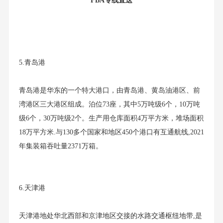
FBA专线直送
5.青岛港
青岛港是华东的一个特大港口，由青岛港、黄岛油港区、前
湾港区三大港区组成。泊位73座，其中5万吨级6个，10万吨
级6个，30万吨级2个。生产用仓库面积4万平方米，堆场面积
18万平方米.与130多个国家和地区450个港口有互通航线,2021
年集装箱吞吐量2371万箱。
6.天津港
天津港地处华北西部和京津地区交接的水路交通枢纽地带,是