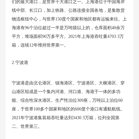
们的最大港口，是世界十大港口之一。上海港位于中国海岸
线中部、长江口，加上铁路、公路连接全国各地，是集散货
物流枢纽中心，与世界150度个国家和地区都有运输来往。上
海港有96个泊位超过一半是万吨级以上的，仓库面积40余万
平方，堆场面积90万多平方。2021年上海港吞吐量4703.3万
箱，连续12年维持世界第一。
2.宁波港
宁波港是由北仑港区、镇海港区、宁波港区、大榭港区、穿
山港区组成是一个集内河港、河口港、海港于一体的多功
能、综合性深水港区。生产性泊位309座，万吨以上泊位60
座，于世界100多个国家和地区的600度个港口有通航航线。
2021年宁波港集装箱吞吐量达到3430.3万箱，位列全国第
二、世界第三。