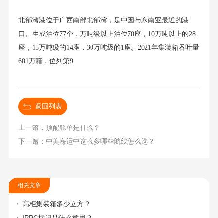
北部湾港位于广西南部北部湾，是中国与东南亚最近的港
口。生成泊位77个，万吨级以上泊位70座，10万吨以上的28
座，15万吨级的14座，30万吨级的1座。2021年集装箱吞吐量
601万箱，位列第9
返回列表
上一篇：预配舱单是什么？
下一篇：中美海运中这么多哪些航线怎么选？
相关文章
高柜集装箱多少立方？
IPPC标识是什么意思？