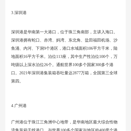
3.深圳港
深圳港是华南第一大港口，位于珠三角南部，主讲入海口。
深圳港拥有蛇口、赤湾、妈湾、东北角、盐田福田机场、沙
鱼涌、内河、下洞9个港区，港口水域面积106平方千米，陆
地面积16平方千米。泊位113座，其中生产性泊位100个，万
吨级以上深水泊位26个。通航世界100多个国家300多个港
口。2021年深圳港集装箱吞吐量达2877万箱，全国第三全球
第四。
4.广州港
广州港位于珠江三角洲中心地带，是华南地区最大综合性物
流集装箱干线港口，与世界100多个国家与地区的400度个港