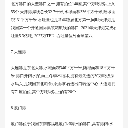
北方港口的大型港口之一.拥有泊位140座,其中万吨级以上又
55个.天津港岸线总长32.7千米,水域面积336平方千米,陆域面
积131平方千米.吞吐量也是常年稳居北方第一,同时天津港是
我国第一个开通国际集装箱航线的港口. 2021年天津港完成吞
吐量5.3亿吨, 2027万TEU. 吞吐量位列全球第八.
7.大连港
大连港是东北大港,水域面积346平方千米,陆域面积18平方千
米.港口开阔水深,而且冬季不结冰,拥有最先进的30万吨级深
水码头,是我国东北粮食/原油/矿石进出口转运中心.大连港拥
有71座泊位,其中万吨级以上的有28个.
8.厦门港
厦门港位于我国东南部福建厦门和漳州的港口,具有港阔/水