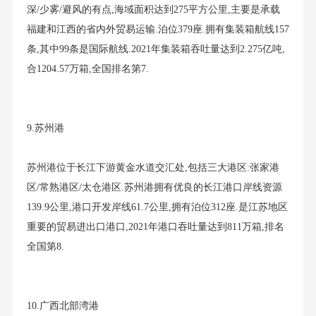
深/少雾/避风的有点,海域面积达到275平方公里,主要是承载
福建和江西的省内外贸易运输.泊位379座.拥有集装箱航线157
条,其中99条是国际航线.2021年集装箱吞吐量达到2.275亿吨,
合1204.57万箱,全国排名第7.
9.苏州港
苏州港位于长江下游黄金水道交汇处,包括三大港区:张家港
区/常熟港区/太仓港区.苏州港拥有优良的长江港口岸线资源
139.9公里,港口开发岸线61.7公里,拥有泊位312座.是江苏地区
重要的贸易进出口港口,2021年港口吞吐量达到811万箱,排名
全国第8.
10.广西北部湾港