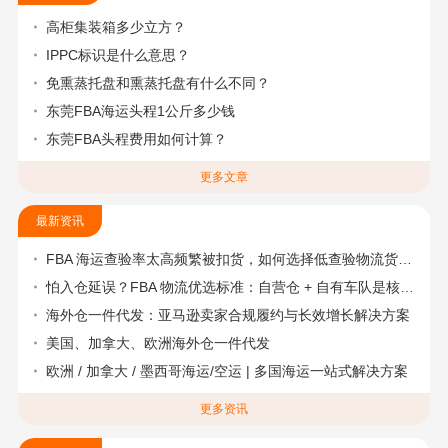
高柜集装箱多少立方？
IPPC标识是什么意思？
免熏蒸托盘和熏蒸托盘有什么不同？
东莞FBA海运头程1公斤多少钱
东莞FBA头程费用如何计算？
更多文章
最新资讯
FBA 海运查验率太高频繁被扣货，如何选择低查验物流货代？
怕入仓延误？FBA 物流优选标准：自营仓 + 自有车队是核心硬指标
海外仓一件代发：亚马逊卖家合规履约与长效增长解决方案
美国、加拿大、欧洲海外仓一件代发
欧洲 / 加拿大 / 墨西哥海运/空运 | 多国海运一站式解决方案
更多资讯