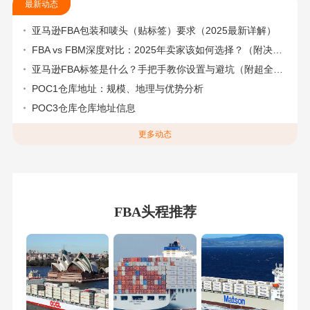
最新动态
亚马逊FBA包装和唛头（贴标签）要求（2025最新详解）
FBA vs FBM深度对比：2025年卖家该如何选择？（附决策流程图）
亚马逊FBA标签是什么？手把手教你设置与避坑（附超全指南）
POC1仓库地址：规模、地理与优势分析
POC3仓库仓库地址信息
更多动态
FBA头程推荐