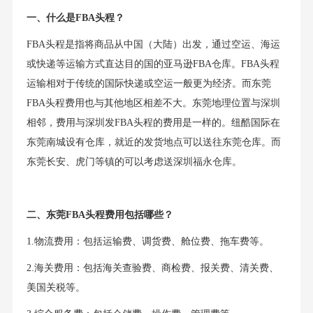
一、什么是FBA头程？
FBA头程是指将商品从中国（大陆）出发，通过空运、海运
或快递等运输方式直达目的国的亚马逊FBA仓库。FBA头程
运输相对于传统的国际快递或空运一般更为经济。而东莞
FBA头程费用也与其他地区相差不大。东莞地理位置与深圳
相邻，费用与深圳发FBA头程的费用是一样的。纽酷国际在
东莞南城设有仓库，就近的发货地点可以送往东莞仓库。而
东莞长安、虎门等镇的可以考虑送深圳福永仓库。
二、东莞FBA头程费用包括哪些？
1.物流费用：包括运输费、调货费、舱位费、拖车费等。
2.海关费用：包括海关查验费、商检费、报关费、清关费、
美国关税等。