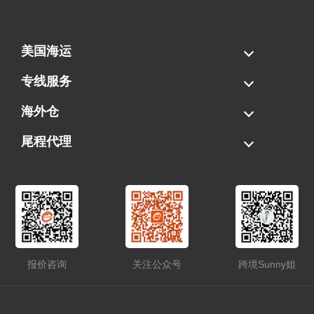
美国海运
海运拼柜
海运整柜
美国海卡
加拿大海运
专线服务
FBA专线直送
超大件专线
AWD专线
电池专线
海外仓
一件代发
FBA中转
贴标换标
拆柜/存储
尾程代理
美国清关
港口提柜
卡车派送
美国DDP/DDU
报价咨询
关注公众号
跨境Sunny姐