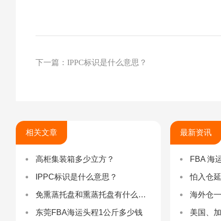
下一篇：IPPC标识是什么意思？
相关文章
最新资讯
高柜集装箱多少立方？
FBA 海运查验
IPPC标识是什么意思？
怕入仓延误？FBA
免熏蒸托盘和熏蒸托盘有什么不同？
海外仓一件代发
东莞FBA海运头程1公斤多少钱
美国、加