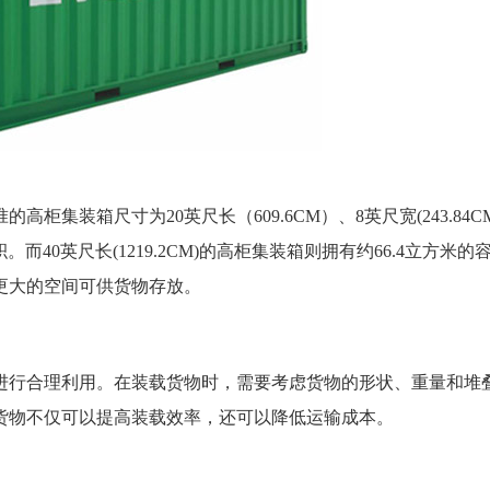
集装箱尺寸为20英尺长（609.6CM）、8英尺宽(243.84CM
容积。而40英尺长(1219.2CM)的高柜集装箱则拥有约66.4立方米的
更大的空间可供货物存放。
进行合理利用。在装载货物时，需要考虑货物的形状、重量和堆
货物不仅可以提高装载效率，还可以降低运输成本。