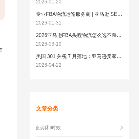
2026-01-20
专业FBA物流运输服务商 | 亚马逊 SEND 官方合作伙伴纽酷国际物流
2026-01-31
2026亚马逊FBA头程物流怎么选不踩坑？SEND/FIST/SPN官方认证物流商，只有这家敢承诺“准达率第一”
2026-03-19
方
美国 301 关税 7 月落地：亚马逊卖家必看的 5 项合规标准与稳交付方案
2026-04-22
文章分类
船期和时效