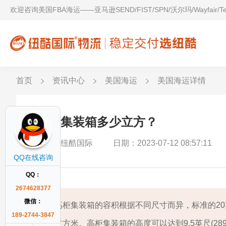
欢迎咨询美国FBA海运——亚马逊SEND/FIST/SPN/沃尔玛/Wayfair/
首页
资讯中心
美国海运
美国海运详情
高柜集装箱多少立方？
作者：纽酷国际
日期：2023-07-12 08:57:11
QQ在线咨询
QQ：
2674628377
微信：
高柜集装箱的容积根据不同尺寸而异，标准的20英
189-2744-3847
立方米。高柜集装箱的高度可以达到9.5英尺(289.5