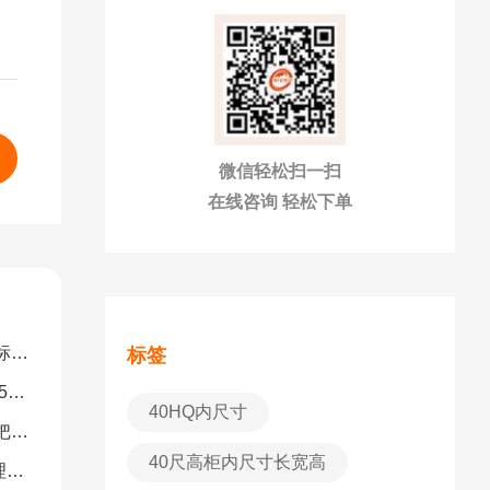
微信轻松扫一扫
在线咨询 轻松下单
解）
标签
图）
40HQ内尺寸
南）
40尺高柜内尺寸长宽高
析