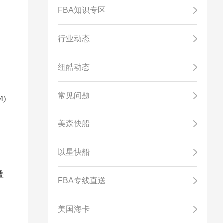
FBA知识专区
行业动态
纽酷动态
常见问题
)
容
美森快船
以星快船
叠
FBA专线直送
美国海卡