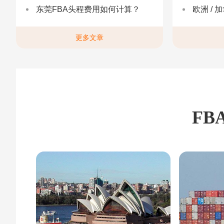
东莞FBA头程费用如何计算？
欧洲 / 加拿大 /
更多文章
FB