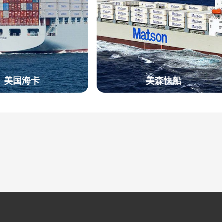
美国海卡
美森快船