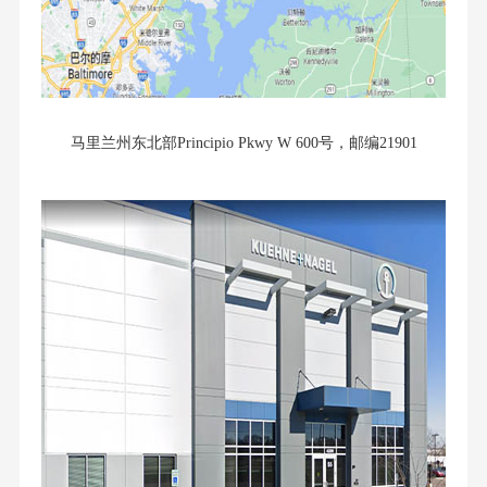
马里兰州东北部Principio Pkwy W 600号，邮编21901