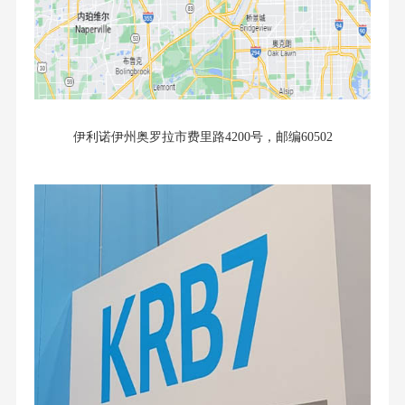
伊利诺伊州奥罗拉市费里路4200号，邮编60502