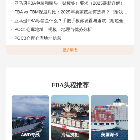
亚马逊FBA包装和唛头（贴标签）要求（2025最新详解）
FBA vs FBM深度对比：2025年卖家该如何选择？（附决策流程图）
亚马逊FBA标签是什么？手把手教你设置与避坑（附超全指南）
POC1仓库地址：规模、地理与优势分析
POC3仓库仓库地址信息
更多动态
FBA头程推荐
AWD专线
海运拼柜
美国海卡