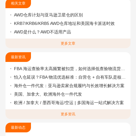
相关文章
AWD仓库计划与亚马逊卫星仓的区别
KRB7/KRB6/KRB5 AWD仓库地址和美国海卡派送时效
AWD是什么？AWD不适用产品
更多文章
最新资讯
FBA 海运查验率太高频繁被扣货，如何选择低查验物流货代？
怕入仓延误？FBA 物流优选标准：自营仓 + 自有车队是核心硬指标
海外仓一件代发：亚马逊卖家合规履约与长效增长解决方案
美国、加拿大、欧洲海外仓一件代发
欧洲 / 加拿大 / 墨西哥海运/空运 | 多国海运一站式解决方案
更多资讯
最新动态