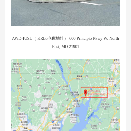
AWD-IUSL（ KRB5仓库地址） 600 Principio Pkwy W, North
East, MD 21901