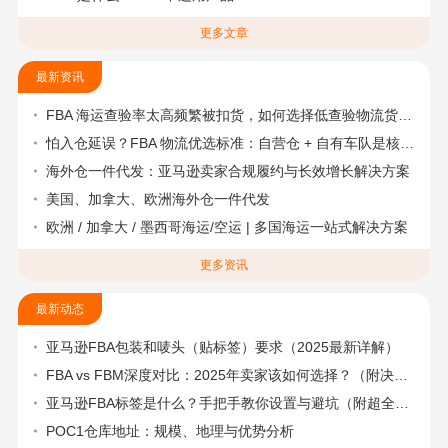
更多文章
最新资讯
FBA 海运查验率太高频繁被扣货，如何选择低查验物流货代？
怕入仓延误？FBA 物流优选标准：自营仓 + 自有车队是核心硬指标
海外仓一件代发：亚马逊卖家合规履约与长效增长解决方案
美国、加拿大、欧洲海外仓一件代发
欧洲 / 加拿大 / 墨西哥海运/空运 | 多国海运一站式解决方案
更多资讯
最新动态
亚马逊FBA包装和唛头（贴标签）要求（2025最新详解）
FBA vs FBM深度对比：2025年卖家该如何选择？（附决策流程图）
亚马逊FBA标签是什么？手把手教你设置与避坑（附超全指南）
POC1仓库地址：规模、地理与优势分析