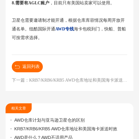
8.需要有AGLC账户
，目前只有美国站卖家可以使用。
卫星仓需要邀请制才能开通，根据仓库库容情况每周开放开
通名单。纽酷国际开通
AWD专线
海卡包税到门，快船、普船
可按需求选择。
返回列表
下一篇：KRB7/KRB6/KRB5 AWD仓库地址和美国海卡派送时效
相关文章
AWD仓库计划与亚马逊卫星仓的区别
KRB7/KRB6/KRB5 AWD仓库地址和美国海卡派送时效
AWD是什么？AWD不适用产品