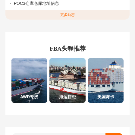
POC3仓库仓库地址信息
更多动态
FBA头程推荐
AWD专线
海运拼柜
美国海卡