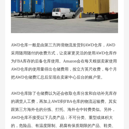
AWD仓库一般是由第三方跨境物流发货到AWD仓库，AWD
采用随用随付的收费方式，让卖家更灵活的使用AWD仓库作
为FBA库存的后备仓库使用。Amazon会在每天根据卖家使用
AWD仓库的使用量得出仓储费用，按立方英尺收费，每个月
把AWD仓储费汇总后呈现在卖家中心后台的账户里。
AWD仓库除了仓储费以为还会收取仓库分发和自动补充库存
的调货人工费，再加上AWD到FBA仓库的物流运输费。其实
跟第三方海外仓的分拣、打托、海外仓中转费类似。另外，
AWD仓库不接受以下几类产品：不可分类、重型或体积大
的，危险品、有温度限制、易腐有保质期限的产品、鞋类、