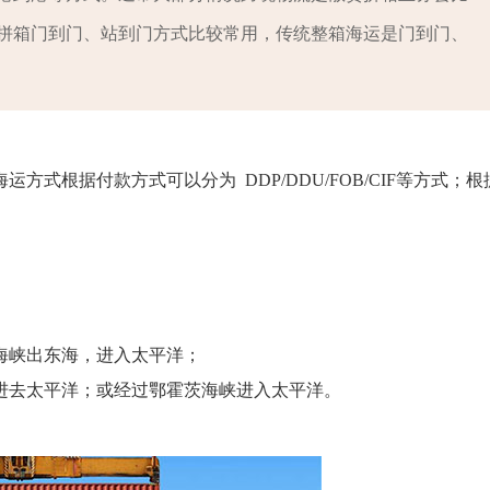
拼箱门到门、站到门方式比较常用，传统整箱海运是门到门、
式根据付款方式可以分为 DDP/DDU/FOB/CIF等方式；根
海峡出东海，进入太平洋；
进去太平洋；或经过鄂霍茨海峡进入太平洋。