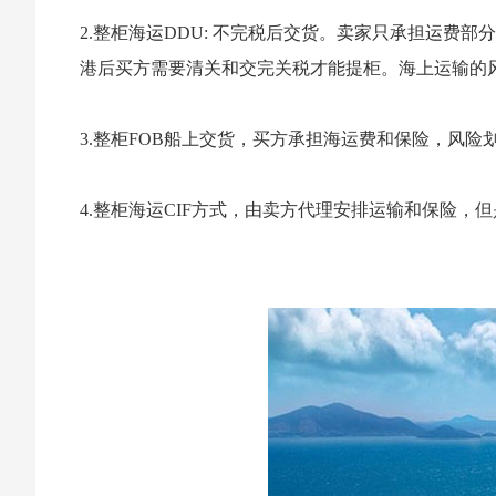
2.整柜海运DDU: 不完税后交货。卖家只承担运费
港后买方需要清关和交完关税才能提柜。海上运输的
3.整柜FOB船上交货，买方承担海运费和保险，风
4.整柜海运CIF方式，由卖方代理安排运输和保险