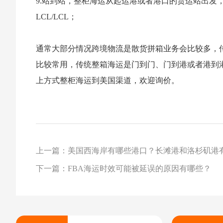
9.站到站，整柜海运从起运港或者港口的货运站出发
LCL/LCL；
通常大部分情况跨境物流是散货拼箱业务会比较多，
比较常用，传统整箱海运是门到门、门到港或者港到
上方式整柜海运到美国渠道，欢迎询价。
上一篇：美国西海岸有哪些港口？长滩港和洛杉矶港
下一篇：FBA海运时效可能被延误的原因有哪些？