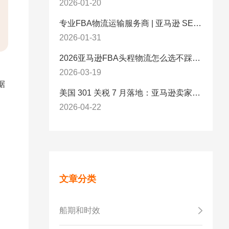
2026-01-20
专业FBA物流运输服务商 | 亚马逊 SEND 官方合作伙伴纽酷国际物流
2026-01-31
2026亚马逊FBA头程物流怎么选不踩坑？SEND/FIST/SPN官方认证物流商，只有这家敢承诺“准达率第一”
2026-03-19
据
美国 301 关税 7 月落地：亚马逊卖家必看的 5 项合规标准与稳交付方案
2026-04-22
文章分类
船期和时效