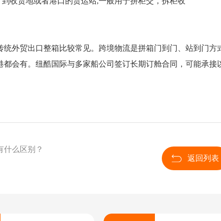
，到收货地或者港口的货运站,一般用于拼柜交，拆柜收
传统外贸出口整箱比较常见。跨境物流是拼箱门到门、站到门方
港都会有。纽酷国际与多家船公司签订长期订舱合同，可能承接
有什么区别？
返回列表