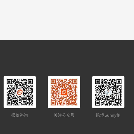
报价咨询
关注公众号
跨境Sunny姐