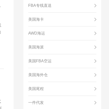
FBA专线直送
DDU到门服务）
美国海卡
或
的
AWD海运
美国海派
美国FBA空运
美国海外仓
美国尾程
式
一件代发