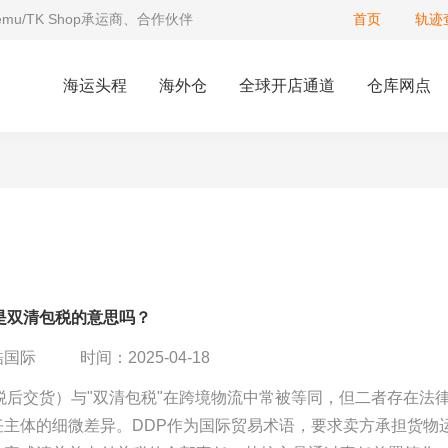
Temu/TK Shop承运商、合作伙伴
首页
轨迹
海运头程
海外仓
全球开店通道
仓库网点
是双清包税的意思吗？
酷国际
时间：2025-04-18
税后交货）与"双清包税"在跨境物流中常被等同，但二者存在法
任主体的细微差异。DDP作为国际贸易术语，要求卖方承担货物