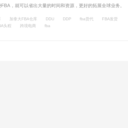
逊FBA，就可以省出大量的时间和资源，更好的拓展全球业务。
库
加拿大FBA仓库
DDU
DDP
fba货代
FBA发货
BA头程
跨境电商
fba