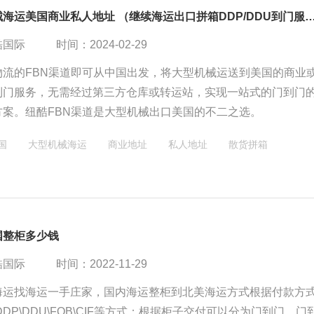
​中大型机械海运美国商业私人地址 （继续海运出口拼箱DDP/
酷国际
时间：2024-02-29
物流的FBN渠道即可从中国出发，将大型机械运送到美国的商业
到门服务，无需经过第三方仓库或转运站，实现一站式的门到门
方案。纽酷FBN渠道是大型机械出口美国的不二之选。
国
大型机械海运
商业地址
私人地址
散货拼箱
国整柜多少钱
酷国际
时间：2022-11-29
海运找海运一手庄家，国内海运整柜到北美海运方式根据付款方