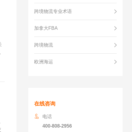
跨境物流专业术语
加拿大FBA
关
跨境物流
里
欧洲海运
在线咨询
电话
服
400-808-2956
交