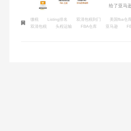
给了亚马
缴税
Listing排名
双清包税到门
美国fba仓
双清包税
头程运输
FBA仓库
亚马逊
F