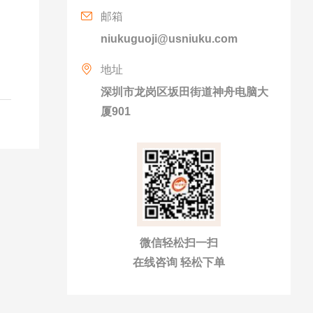
邮箱
niukuguoji@usniuku.com
地址
深圳市龙岗区坂田街道神舟电脑大
厦901
微信轻松扫一扫
在线咨询 轻松下单