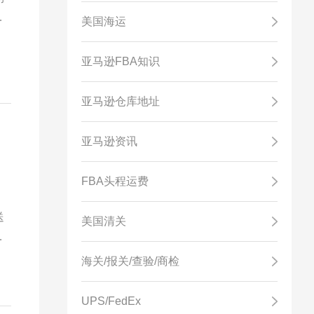
传
美国海运
，
亚马逊FBA知识
亚马逊仓库地址
亚马逊资讯
FBA头程运费
送
美国清关
运
海关/报关/查验/商检
UPS/FedEx