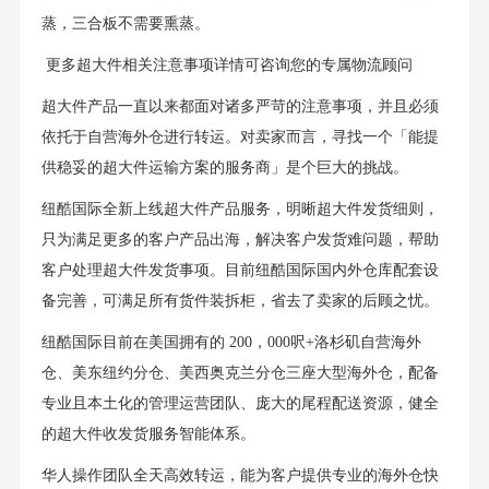
蒸，三合板不需要熏蒸。
更多超大件相关注意事项详情可咨询您的专属物流顾问
超大件产品一直以来都面对诸多严苛的注意事项，并且必须
依托于自营海外仓进行转运。对卖家而言，寻找一个「能提
供稳妥的超大件运输方案的服务商」是个巨大的挑战。
纽酷国际全新上线超大件产品服务，明晰超大件发货细则，
只为满足更多的客户产品出海，解决客户发货难问题，帮助
客户处理超大件发货事项。目前纽酷国际国内外仓库配套设
备完善，可满足所有货件装拆柜，省去了卖家的后顾之忧。
纽酷国际目前在美国拥有的 200，000呎+洛杉矶自营海外
仓、美东纽约分仓、美西奥克兰分仓三座大型海外仓，配备
专业且本土化的管理运营团队、庞大的尾程配送资源，健全
的超大件收发货服务智能体系。
华人操作团队全天高效转运，能为客户提供专业的海外仓快