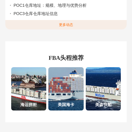
POC1仓库地址：规模、地理与优势分析
POC3仓库仓库地址信息
更多动态
FBA头程推荐
海运拼柜
美国海卡
美森快船