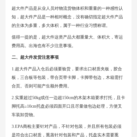
超大件产品是从业人员对物流货物体积和重量的一种感性认
知，超大件产品是一种相对概念，没有确切指定超大件产品
的主体为多重，多大体积，属于一种行业习惯称谓。
值得一提的是，超大件这类产品大都重量大、体积大，寄运
费用高。出海也有不少注意事项。
二、超大件发货注意事项
1.超大件产品入仓后必须要验货，要求出口材质夹板，胶合
板，三合板等包装，带合页带卡脚，卡脚带包边，木箱需打
合页。否则可能产生额外费用。
2.实重超过50kg或任一边超150cm的木架木箱要求打托，且卡
脚托高≥10cm托盘必须四面开口且尽量做包边处理，方便叉
车装卸货物。
3.EPA商检主要针对产品，不针对包装，并且所有包装必须
是符合出口材质，熏蒸针对包装和产品，托盘实木需要熏