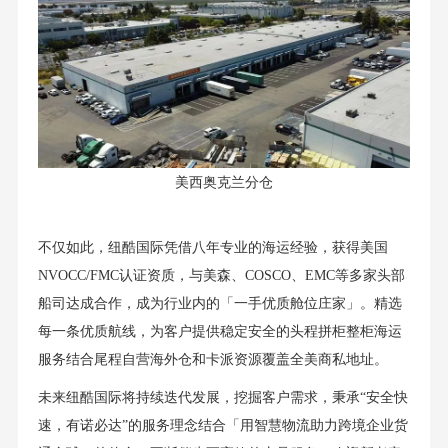
美西奥克兰分仓
不仅如此，纽酷国际凭借八年专业的海运经验，获得美国
NVOCC/FMC认证资质，与美森、COSCO、EMC等多家头部
船司达成合作，成为行业内的「一手优质舱位庄家」。精选
每一条优质航线，为客户提供稳定安全的头程拼柜整柜海运
服务结合尾程自营海外仓和卡派资源覆盖全美商私地址。
未来纽酷国际将持续迭代发展，挖掘客户需求，秉承“安全快
速，有诺必达”的服务理念结合「用智慧物流助力跨境企业货