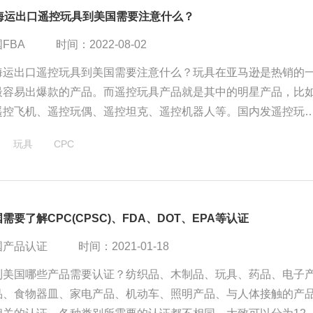
A海运出口遥控玩具到美国需要注意什么？
FBA
时间：2022-08-02
A海运出口遥控玩具到美国需要注意什么？玩具在亚马逊是热销的
最容易出爆款的产品。而遥控玩具产品就是其中的明星产品，比
遥控飞机、遥控玩偶、遥控坦克、遥控机器人等。国内发遥控玩
a需要注意些什么？
玩具
CPC
需要了解CPC(CPSC)、FDA、DOT、EPA等认证
国产品认证
时间：2021-01-18
货到美国哪些产品需要认证？纺织品、木制品、玩具、药品、电子
品、食物器皿、家电产品、机动车、照明产品、与人体接触的产