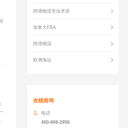
跨境物流专业术语
写
加拿大FBA
跨境物流
欧洲海运
在线咨询
类
电话
服
400-808-2956