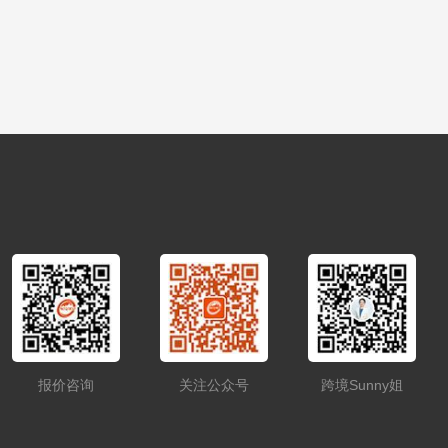
报价咨询
关注公众号
跨境Sunny姐