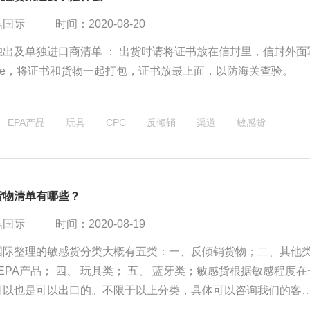
酷国际
时间：2020-08-20
独出及单独进口商清单 ： 出货时请将证书放在信封里，信封外面
ificate，将证书和货物一起打包，证书放最上面，以防海关查验。
EPA产品
玩具
CPC
反倾销
渠道
敏感货
货物清单有哪些？
酷国际
时间：2020-08-19
国际整理的敏感货分类大概有五类：一、反倾销货物；二、其他
可以也是可以出口的。不限于以上分类，具体可以咨询我们的客