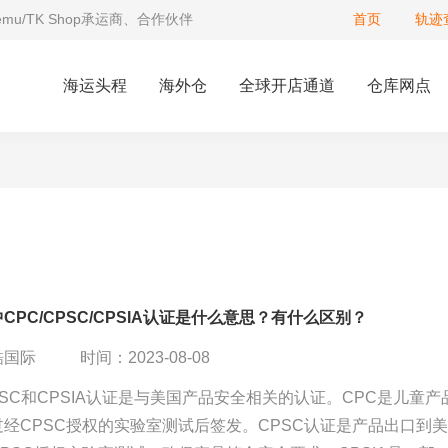
Temu/TK Shop承运商、合作伙伴
首页
轨迹
海运头程
海外仓
全球开店通道
仓库网点
CPC/CPSC/CPSIA认证是什么意思？有什么区别？
酷国际
时间：2023-08-08
PSC和CPSIA认证是与美国产品安全相关的认证。CPC是儿童产
经CPSC授权的实验室测试后签发。CPSC认证是产品出口到