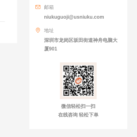
邮箱
niukuguoji@usniuku.com
地址
深圳市龙岗区坂田街道神舟电脑大
厦901
微信轻松扫一扫
在线咨询 轻松下单