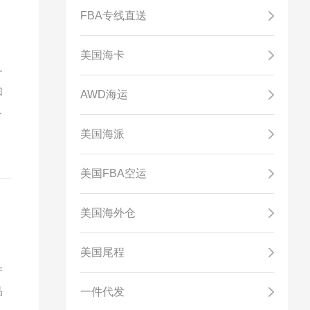
FBA专线直送
美国海卡
一
如
AWD海运
具
美国海派
美国FBA空运
美国海外仓
美国尾程
产
品
一件代发